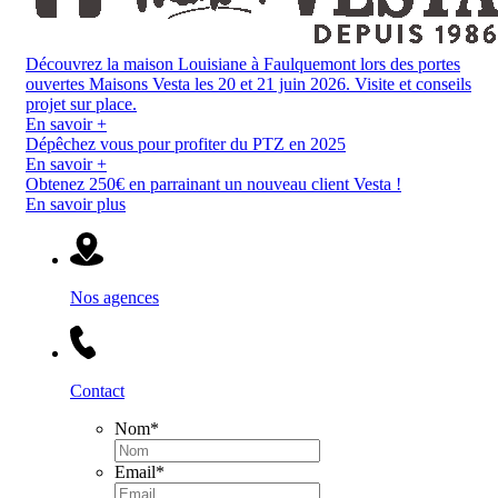
Découvrez la maison Louisiane à Faulquemont lors des portes
ouvertes Maisons Vesta les 20 et 21 juin 2026. Visite et conseils
projet sur place.
En savoir +
Dépêchez vous pour profiter du PTZ en 2025
En savoir +
Obtenez 250€ en parrainant un nouveau client Vesta !
En savoir plus
Nos agences
Contact
Nom
*
Email
*