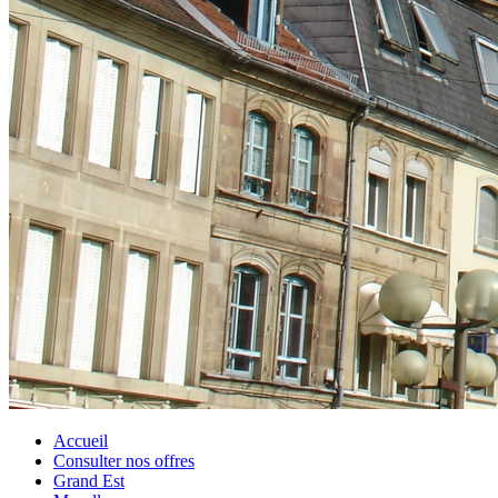
Accueil
Consulter nos offres
Grand Est