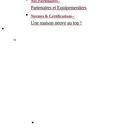
–
Nos Partenaires
Partenaires et Equipementiers
–
Normes & Certifications
Une maison neuve au top !
CONSTRUIRE
–
MA MAISON