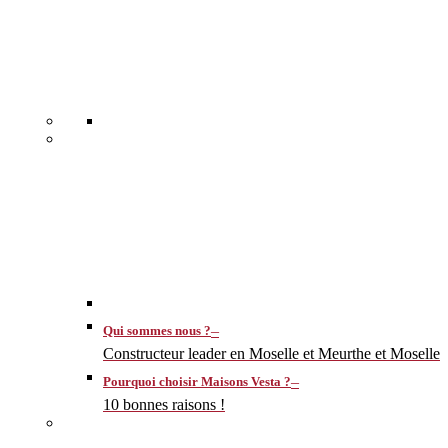
–
Qui sommes nous ?
Constructeur leader en Moselle et Meurthe et Moselle
–
Pourquoi choisir Maisons Vesta ?
10 bonnes raisons !