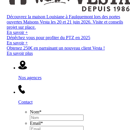
Découvrez la maison Louisiane à Faulquemont lors des portes
ouvertes Maisons Vesta les 20 et 21 juin 2026. Visite et conseils
projet sur place.
En savoir +
Dépêchez vous pour profiter du PTZ en 2025
En savoir +
Obtenez 250€ en parrainant un nouveau client Vesta !
En savoir plus
Nos agences
Contact
Nom
*
Email
*