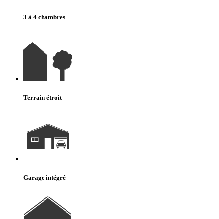
3 à 4 chambres
Terrain étroit
Garage intégré