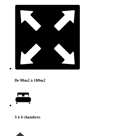
De 90m2 à 100m2
3 à 4 chambres