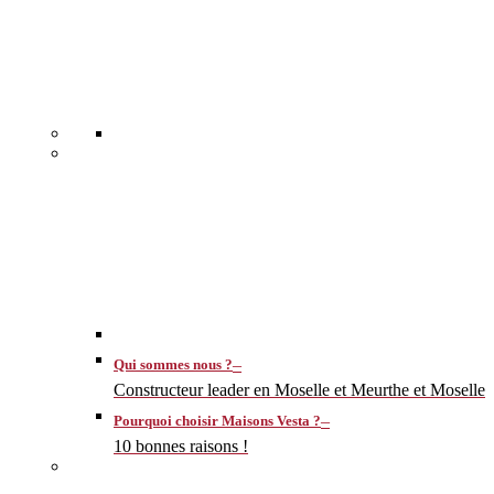
–
Qui sommes nous ?
Constructeur leader en Moselle et Meurthe et Moselle
–
Pourquoi choisir Maisons Vesta ?
10 bonnes raisons !