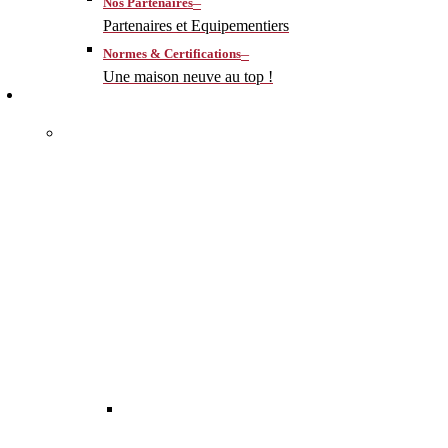
–
Nos Partenaires
Partenaires et Equipementiers
–
Normes & Certifications
Une maison neuve au top !
CONSTRUIRE
–
MA MAISON