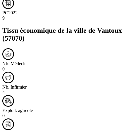
PC2022
9
Tissu économique de la ville de
Vantoux
(57070)
Nb. Médecin
0
Nb. Infirmier
4
Exploit. agricole
0