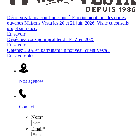
Découvrez la maison Louisiane à Faulquemont lors des portes
ouvertes Maisons Vesta les 20 et 21 juin 2026. Visite et conseils
projet sur place.
En savoir +
Dépêchez vous pour profiter du PTZ en 2025
En savoir +
Obtenez 250€ en parrainant un nouveau client Vesta !
En savoir plus
Nos agences
Contact
Nom
*
Email
*