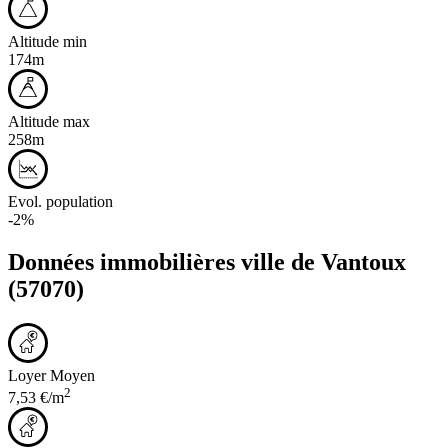
Altitude min
174m
Altitude max
258m
Evol. population
-2%
Données immobilières ville de
Vantoux
(57070)
Loyer Moyen
2
7,53 €/m