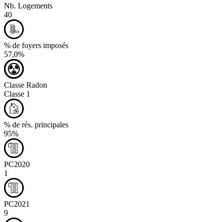
Nb. Logements
40
% de foyers imposés
57,0%
Classe Radon
Classe 1
% de rés. principales
95%
PC2020
1
PC2021
9