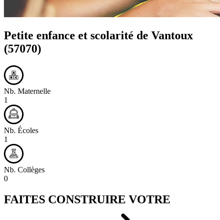
Petite enfance et scolarité de
Vantoux
(57070)
Nb. Maternelle
1
Nb. Écoles
1
Nb. Collèges
0
FAITES CONSTRUIRE VOTRE