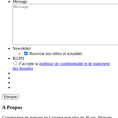
Message
Newsletter
Recevoir nos offres et actualités
RGPD
J’accepte la
politique de confidentialité et de traitement
des données
A Propos
Constructeur de maisons en Lorraine puis plus de 30 ans, Maisons