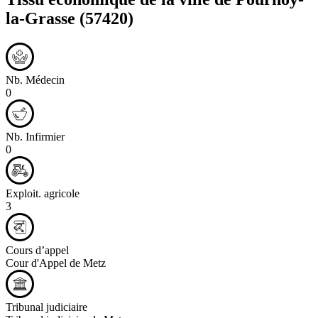
la-Grasse
(57420)
Nb. Médecin
0
Nb. Infirmier
0
Exploit. agricole
3
Cours d’appel
Cour d'Appel de Metz
Tribunal judiciaire