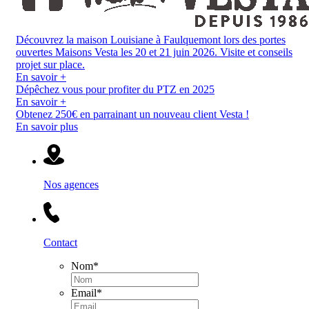
Découvrez la maison Louisiane à Faulquemont lors des portes
ouvertes Maisons Vesta les 20 et 21 juin 2026. Visite et conseils
projet sur place.
En savoir +
Dépêchez vous pour profiter du PTZ en 2025
En savoir +
Obtenez 250€ en parrainant un nouveau client Vesta !
En savoir plus
Nos agences
Contact
Nom
*
Email
*