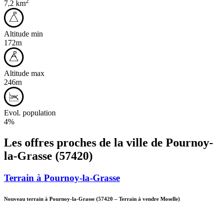
2
7,2 km
Altitude min
172m
Altitude max
246m
Evol. population
4%
Les offres proches de la ville de
Pournoy-
la-Grasse
(57420)
Terrain à Pournoy-la-Grasse
Nouveau terrain à Pournoy-la-Grasse
(57420
–
Terrain à vendre Moselle)