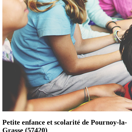
Petite enfance et scolarité de
Pournoy-la-
Grasse
(57420)