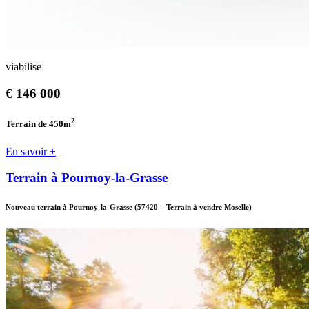
viabilise
€
146 000
2
Terrain de 450
m
En savoir +
Terrain à Pournoy-la-Grasse
Nouveau terrain à Pournoy-la-Grasse
(57420
–
Terrain à vendre Moselle)