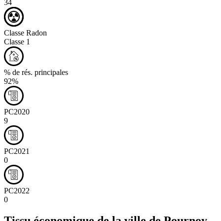
34
Classe Radon
Classe 1
% de rés. principales
92%
PC2020
9
PC2021
0
PC2022
0
Tissu économique de la ville de
Pournoy-