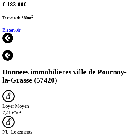
€
183 000
2
Terrain de 680
m
En savoir +
—
Données immobilières ville de
Pournoy-
la-Grasse
(57420)
Loyer Moyen
2
7,41 €/m
Nb. Logements