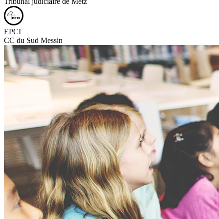
Tribunal judiciaire de Metz
EPCI
CC du Sud Messin