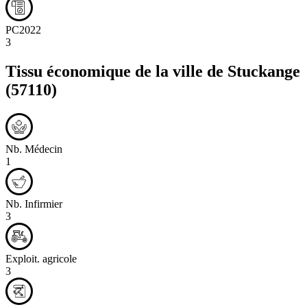
PC2022
3
Tissu économique de la ville de
Stuckange
(57110)
Nb. Médecin
1
Nb. Infirmier
3
Exploit. agricole
3