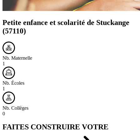
Petite enfance et scolarité de
Stuckange
(57110)
Nb. Maternelle
1
Nb. Écoles
1
Nb. Collèges
0
FAITES CONSTRUIRE VOTRE