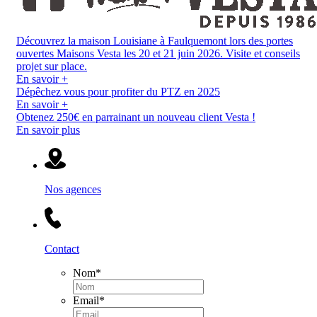
Découvrez la maison Louisiane à Faulquemont lors des portes
ouvertes Maisons Vesta les 20 et 21 juin 2026. Visite et conseils
projet sur place.
En savoir +
Dépêchez vous pour profiter du PTZ en 2025
En savoir +
Obtenez 250€ en parrainant un nouveau client Vesta !
En savoir plus
Nos agences
Contact
Nom
*
Email
*