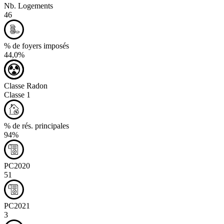
Nb. Logements
46
% de foyers imposés
44,0%
Classe Radon
Classe 1
% de rés. principales
94%
PC2020
51
PC2021
3