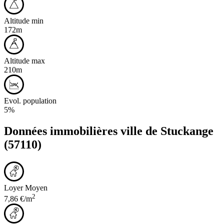
Altitude min
172m
Altitude max
210m
Evol. population
5%
Données immobilières ville de
Stuckange
(57110)
Loyer Moyen
2
7,86 €/m