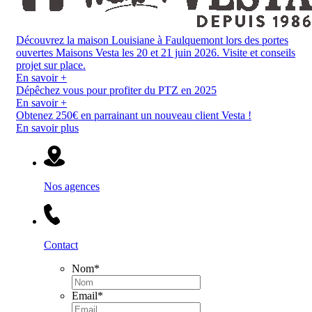
Découvrez la maison Louisiane à Faulquemont lors des portes
ouvertes Maisons Vesta les 20 et 21 juin 2026. Visite et conseils
projet sur place.
En savoir +
Dépêchez vous pour profiter du PTZ en 2025
En savoir +
Obtenez 250€ en parrainant un nouveau client Vesta !
En savoir plus
Nos agences
Contact
Nom
*
Email
*