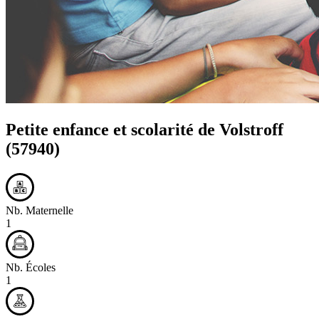
Petite enfance et scolarité de
Volstroff
(57940)
Nb. Maternelle
1
Nb. Écoles
1