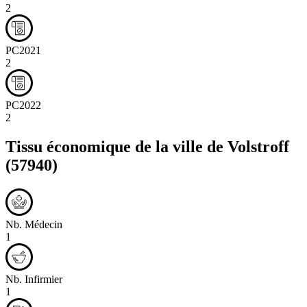
2
PC2021
2
PC2022
2
Tissu économique de la ville de
Volstroff
(57940)
Nb. Médecin
1
Nb. Infirmier
1