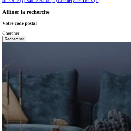
sur-Orne (1)
Sainte-Barbe (1)
Chémery-les-Deux (1)
Affiner la recherche
Votre code postal
Chercher