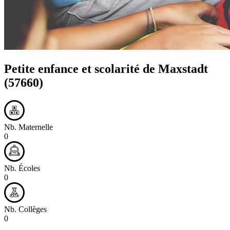
Petite enfance et scolarité de
Maxstadt
(57660)
Nb. Maternelle
0
Nb. Écoles
0
Nb. Collèges
0