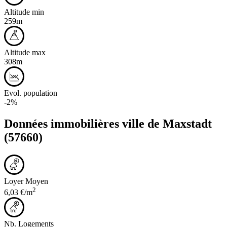
Altitude min
259m
Altitude max
308m
Evol. population
-2%
Données immobilières ville de
Maxstadt
(57660)
Loyer Moyen
2
6,03 €/m
Nb. Logements