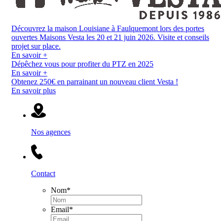
Découvrez la maison Louisiane à Faulquemont lors des portes
ouvertes Maisons Vesta les 20 et 21 juin 2026. Visite et conseils
projet sur place.
En savoir +
Dépêchez vous pour profiter du PTZ en 2025
En savoir +
Obtenez 250€ en parrainant un nouveau client Vesta !
En savoir plus
Nos agences
Contact
Nom
*
Email
*