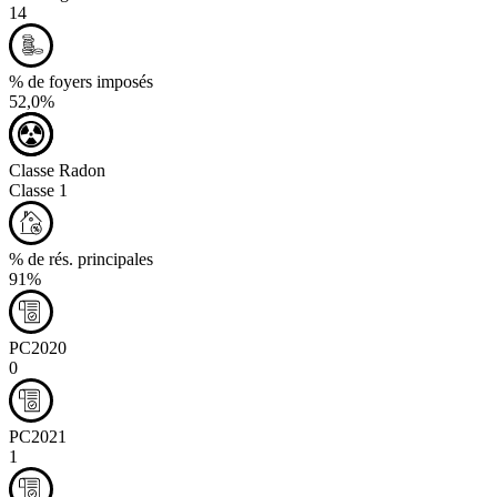
14
% de foyers imposés
52,0%
Classe Radon
Classe 1
% de rés. principales
91%
PC2020
0
PC2021
1