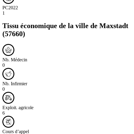
PC2022
1
Tissu économique de la ville de
Maxstadt
(57660)
Nb. Médecin
0
Nb. Infirmier
0
Exploit. agricole
6
Cours d’appel