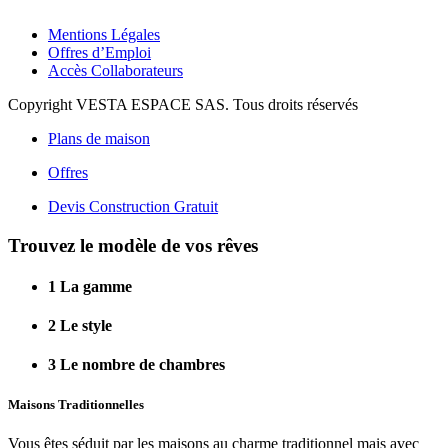
Mentions Légales
Offres d’Emploi
Accès Collaborateurs
Copyright VESTA ESPACE SAS. Tous droits réservés
Plans de maison
Offres
Devis Construction Gratuit
Trouvez le modèle de vos rêves
1
La gamme
2
Le style
3
Le nombre de chambres
Maisons Traditionnelles
Vous êtes séduit par les maisons au charme traditionnel mais avec