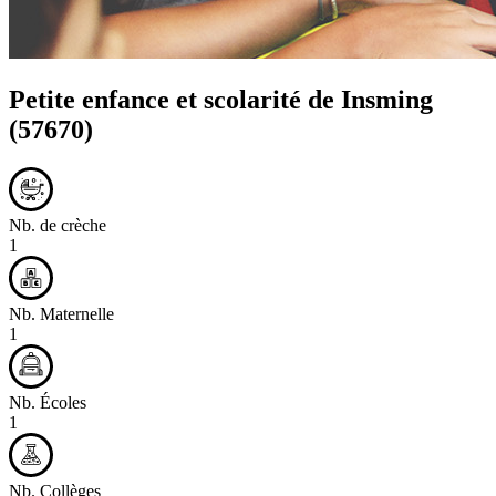
Petite enfance et scolarité de
Insming
(57670)
Nb. de crèche
1
Nb. Maternelle
1
Nb. Écoles
1
Nb. Collèges