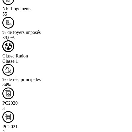
Nb. Logements
55
% de foyers imposés
39,0%
Classe Radon
Classe 1
% de rés. principales
84%
PC2020
3
PC2021
2