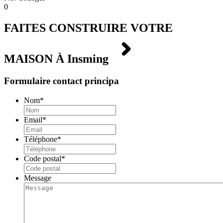
0
FAITES CONSTRUIRE VOTRE
MAISON À
Insming
Formulaire contact principa
Nom
*
Email
*
Téléphone
*
Code postal
*
Message