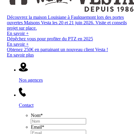
Découvrez la maison Louisiane à Faulquemont lors des portes
ouvertes Maisons Vesta les 20 et 21 juin 2026. Visite et conseils
projet sur place.
En savoir +
Dépêchez vous pour profiter du PTZ en 2025
En savoir +
Obtenez 250€ en parrainant un nouveau client Vesta !
En savoir plus
Nos agences
Contact
Nom
*
Email
*