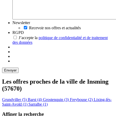
Newsletter
Recevoir nos offres et actualités
RGPD
J’accepte la
politique de confidentialité et de traitement
des données
Les offres proches de la ville de
Insming
(57670)
Grundviller (5)
Barst (4)
Grostenquin (3)
Freybouse (2)
Lixing-lès-
Saint-Avold (1)
Sarralbe (1)
Affiner la recherche