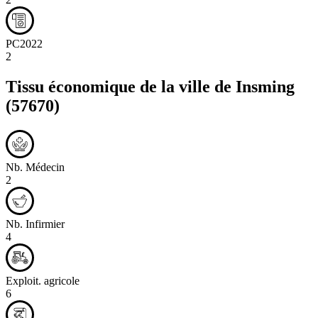
PC2022
2
Tissu économique de la ville de
Insming
(57670)
Nb. Médecin
2
Nb. Infirmier
4
Exploit. agricole
6