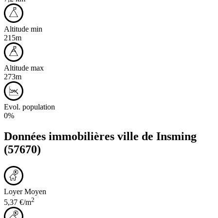
Altitude min
215m
Altitude max
273m
Evol. population
0%
Données immobilières ville de
Insming
(57670)
Loyer Moyen
2
5,37 €/m