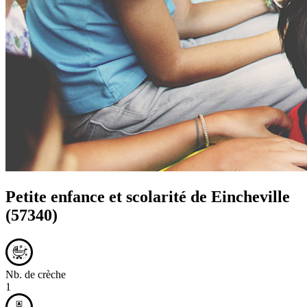
Petite enfance et scolarité de
Eincheville
(57340)
Nb. de crèche
1