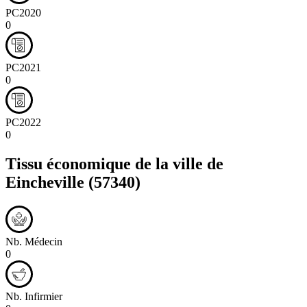
PC2020
0
PC2021
0
PC2022
0
Tissu économique de la ville de
Eincheville
(57340)
Nb. Médecin
0
Nb. Infirmier