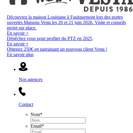
Découvrez la maison Louisiane à Faulquemont lors des portes
ouvertes Maisons Vesta les 20 et 21 juin 2026. Visite et conseils
projet sur place.
En savoir +
Dépêchez vous pour profiter du PTZ en 2025
En savoir +
Obtenez 250€ en parrainant un nouveau client Vesta !
En savoir plus
Nos agences
Contact
Nom
*
Email
*