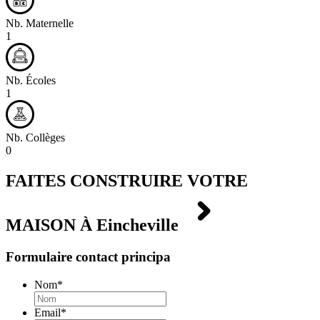
Nb. Maternelle
1
Nb. Écoles
1
Nb. Collèges
0
FAITES CONSTRUIRE VOTRE
MAISON À
Eincheville
Formulaire contact principa
Nom
*
Email
*