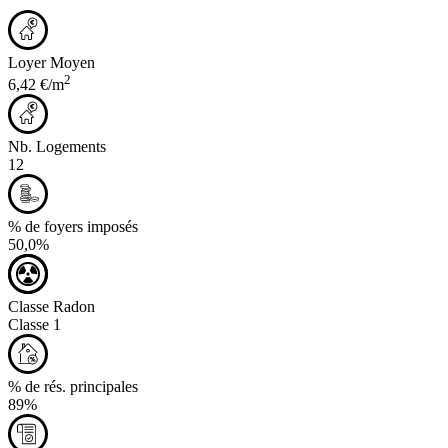
Loyer Moyen
2
6,42 €/m
Nb. Logements
12
% de foyers imposés
50,0%
Classe Radon
Classe 1
% de rés. principales
89%