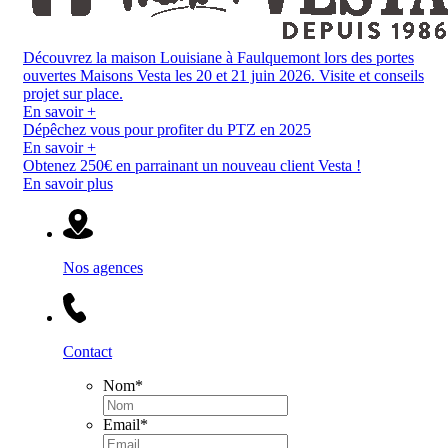
Découvrez la maison Louisiane à Faulquemont lors des portes
ouvertes Maisons Vesta les 20 et 21 juin 2026. Visite et conseils
projet sur place.
En savoir +
Dépêchez vous pour profiter du PTZ en 2025
En savoir +
Obtenez 250€ en parrainant un nouveau client Vesta !
En savoir plus
Nos agences
Contact
Nom
*
Email
*