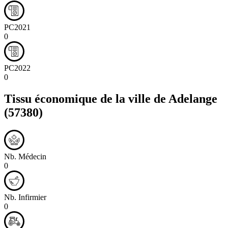
PC2021
0
PC2022
0
Tissu économique de la ville de
Adelange
(57380)
Nb. Médecin
0
Nb. Infirmier
0