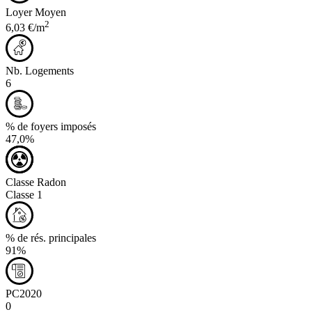
Loyer Moyen
2
6,03 €/m
Nb. Logements
6
% de foyers imposés
47,0%
Classe Radon
Classe 1
% de rés. principales
91%
PC2020
0