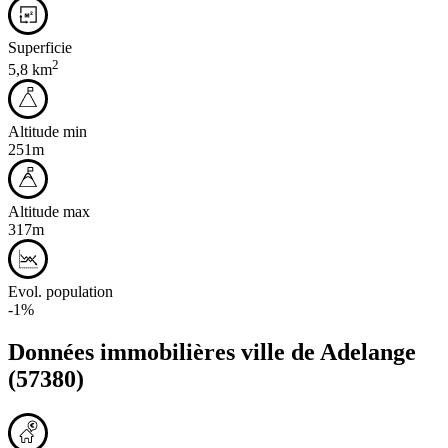
Superficie
2
5,8 km
Altitude min
251m
Altitude max
317m
Evol. population
-1%
Données immobilières ville de
Adelange
(57380)