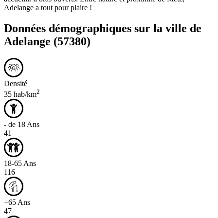
Adelange a tout pour plaire !
Données démographiques sur la ville de
Adelange
(57380)
Densité
2
35 hab/km
- de 18 Ans
41
18-65 Ans
116
+65 Ans
47