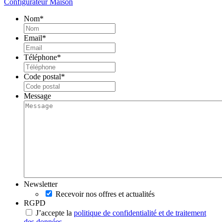
Configurateur Maison
Nom
*
Email
*
Téléphone
*
Code postal
*
Message
Newsletter
Recevoir nos offres et actualités
RGPD
J’accepte la
politique de confidentialité et de traitement
des données