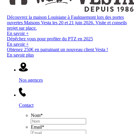
Découvrez la maison Louisiane à Faulquemont lors des portes
ouvertes Maisons Vesta les 20 et 21 juin 2026. Visite et conseils
projet sur place.
En savoir +
Dépêchez vous pour profiter du PTZ en 2025
En savoir +
Obtenez 250€ en parrainant un nouveau client Vesta !
En savoir plus
Nos agences
Contact
Nom
*
Email
*