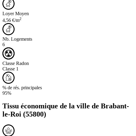
Loyer Moyen
2
4,56 €/m
Nb. Logements
6
Classe Radon
Classe 1
% de rés. principales
95%
Tissu économique de la ville de
Brabant-
le-Roi
(55800)