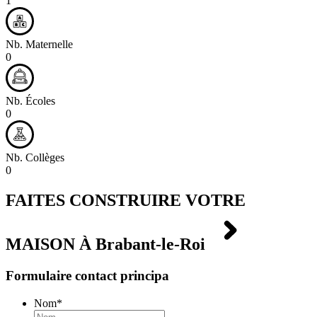
1
Nb. Maternelle
0
Nb. Écoles
0
Nb. Collèges
0
FAITES CONSTRUIRE VOTRE
MAISON À
Brabant-le-Roi
Formulaire contact principa
Nom
*