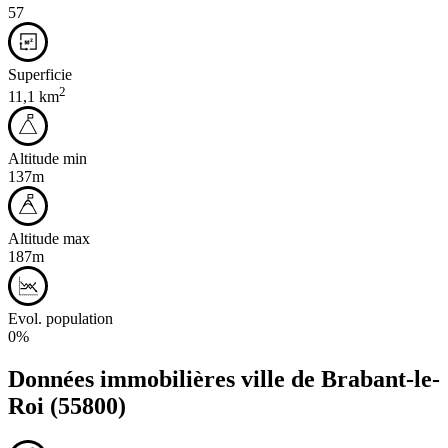
57
Superficie
2
11,1 km
Altitude min
137m
Altitude max
187m
Evol. population
0%
Données immobilières ville de
Brabant-le-
Roi
(55800)