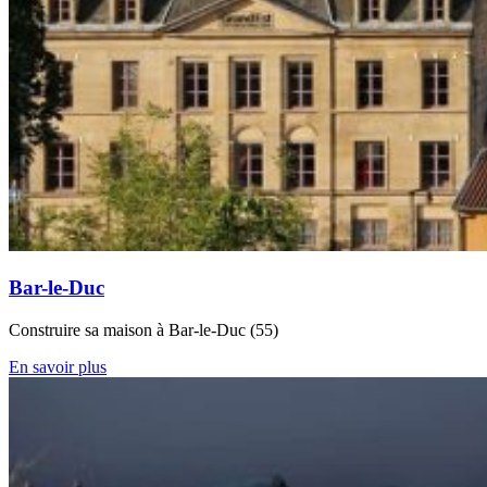
Bar-le-Duc
Construire sa maison à Bar-le-Duc (55)
En savoir plus