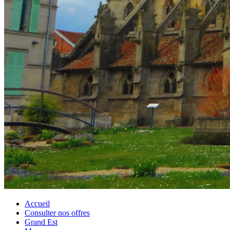
Accueil
Consulter nos offres
Grand Est