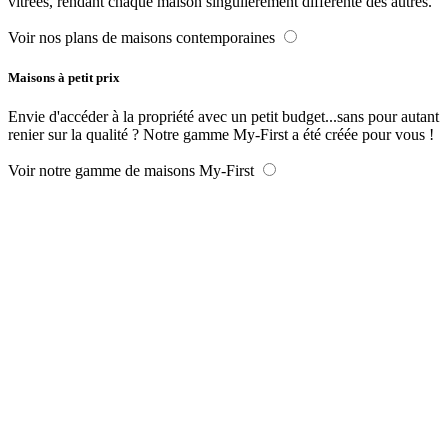
vitrées, rendant chaque maison singulièrement différente des autres.
Voir nos plans de maisons contemporaines
Maisons à petit prix
Envie d'accéder à la propriété avec un petit budget...sans pour autant
renier sur la qualité ? Notre gamme My-First a été créée pour vous !
Voir notre gamme de maisons My-First