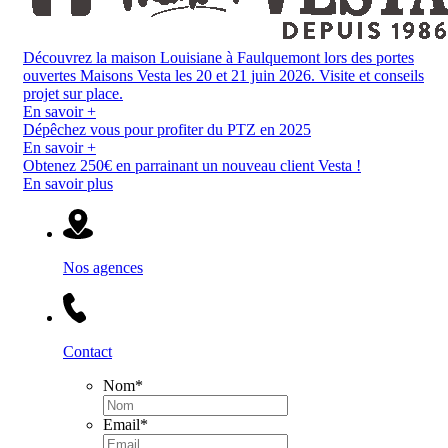
Découvrez la maison Louisiane à Faulquemont lors des portes
ouvertes Maisons Vesta les 20 et 21 juin 2026. Visite et conseils
projet sur place.
En savoir +
Dépêchez vous pour profiter du PTZ en 2025
En savoir +
Obtenez 250€ en parrainant un nouveau client Vesta !
En savoir plus
Nos agences
Contact
Nom
*
Email
*