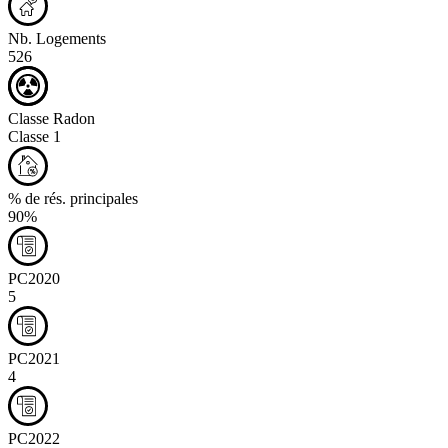
Nb. Logements
526
Classe Radon
Classe 1
% de rés. principales
90%
PC2020
5
PC2021
4
PC2022