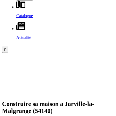
Catalogue
Actualité
Construire sa maison à
Jarville-la-
Malgrange
(54140)