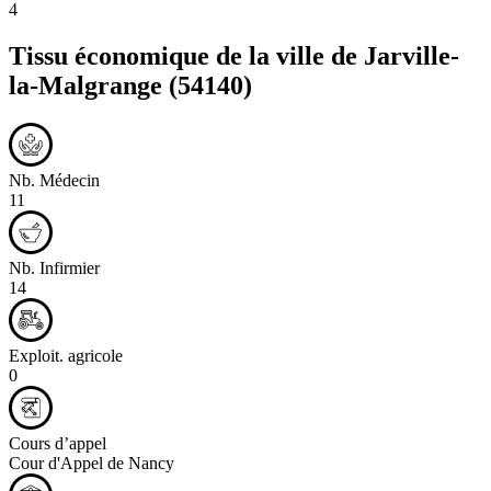
4
Tissu économique de la ville de
Jarville-
la-Malgrange
(54140)
Nb. Médecin
11
Nb. Infirmier
14
Exploit. agricole
0
Cours d’appel
Cour d'Appel de Nancy