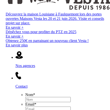
Découvrez la maison Louisiane à Faulquemont lors des portes
ouvertes Maisons Vesta les 20 et 21 juin 2026. Visite et conseils
projet sur place.
En savoir +
Dépêchez vous pour profiter du PTZ en 2025
En savoir +
Obtenez 250€ en parrainant un nouveau client Vesta !
En savoir plus
Nos agences
Contact
Nom
*
Email
*