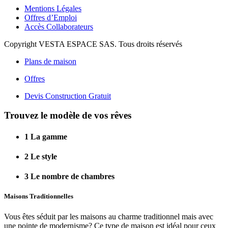
Mentions Légales
Offres d’Emploi
Accès Collaborateurs
Copyright VESTA ESPACE SAS. Tous droits réservés
Plans de maison
Offres
Devis Construction Gratuit
Trouvez le modèle de vos rêves
1
La gamme
2
Le style
3
Le nombre de chambres
Maisons Traditionnelles
Vous êtes séduit par les maisons au charme traditionnel mais avec
une pointe de modernisme? Ce type de maison est idéal pour ceux