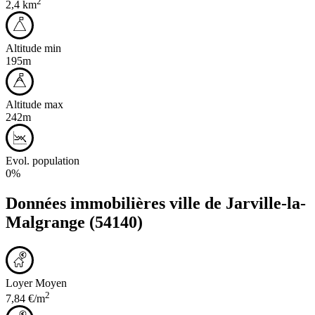
2
2,4 km
Altitude min
195m
Altitude max
242m
Evol. population
0%
Données immobilières ville de
Jarville-la-
Malgrange
(54140)
Loyer Moyen
2
7,84 €/m