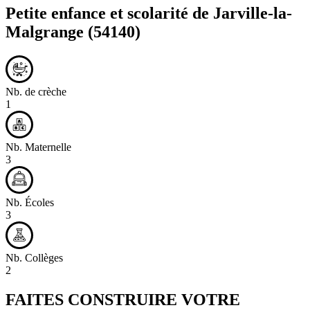
Petite enfance et scolarité de
Jarville-la-
Malgrange
(54140)
Nb. de crèche
1
Nb. Maternelle
3
Nb. Écoles
3
Nb. Collèges
2
FAITES CONSTRUIRE VOTRE