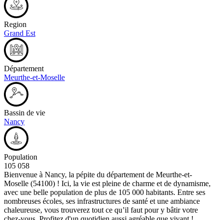
Region
Grand Est
Département
Meurthe-et-Moselle
Bassin de vie
Nancy
Population
105 058
Bienvenue à Nancy, la pépite du département de Meurthe-et-
Moselle (54100) ! Ici, la vie est pleine de charme et de dynamisme,
avec une belle population de plus de 105 000 habitants. Entre ses
nombreuses écoles, ses infrastructures de santé et une ambiance
chaleureuse, vous trouverez tout ce qu’il faut pour y bâtir votre
chez-vous. Profitez d'un quotidien aussi agréable que vivant !