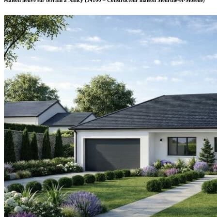
Maison neuve sur terrain à Nancy
(54100
–
Constructeur maison Meurthe-et-Moselle)