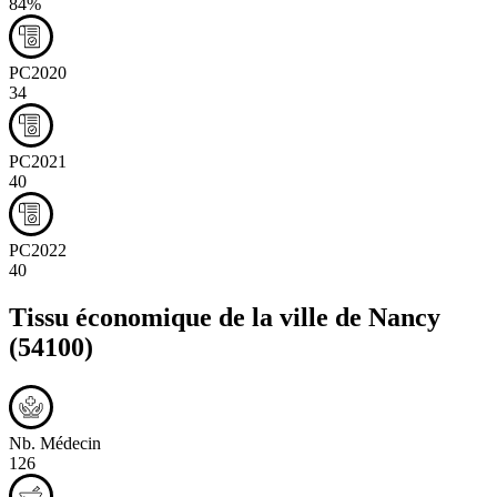
84%
PC2020
34
PC2021
40
PC2022
40
Tissu économique de la ville de
Nancy
(54100)
Nb. Médecin
126