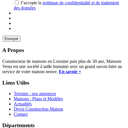
J’accepte la
politique de confidentialité et de traitement
des données
A Propos
Constructeur de maisons en Lorraine puis plus de 30 ans, Maisons
Vesta est une société à taille humaine avec un grand savoir-faire au
service de votre maison neuve.
En savoir +
Liens Utiles
Terrains : nos annonces
Maisons : Plans et Modèles
Actualités
Devis Construction Maison
Contact
Départements