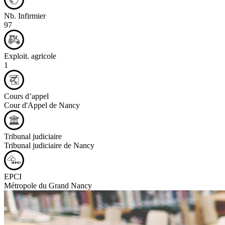
Nb. Infirmier
97
Exploit. agricole
1
Cours d’appel
Cour d'Appel de Nancy
Tribunal judiciaire
Tribunal judiciaire de Nancy
EPCI
Métropole du Grand Nancy