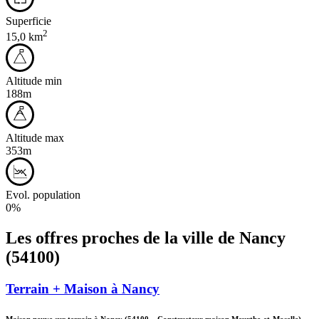
Superficie
2
15,0 km
Altitude min
188m
Altitude max
353m
Evol. population
0%
Les offres proches de la ville de
Nancy
(54100)
Terrain + Maison à Nancy