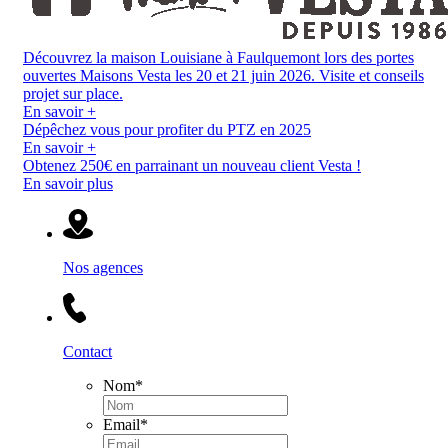
Découvrez la maison Louisiane à Faulquemont lors des portes
ouvertes Maisons Vesta les 20 et 21 juin 2026. Visite et conseils
projet sur place.
En savoir +
Dépêchez vous pour profiter du PTZ en 2025
En savoir +
Obtenez 250€ en parrainant un nouveau client Vesta !
En savoir plus
Nos agences
Contact
Nom
*
Email
*