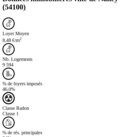
(54100)
Loyer Moyen
2
8,48 €/m
Nb. Logements
9 594
% de foyers imposés
46,0%
Classe Radon
Classe 1
% de rés. principales