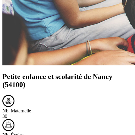
Petite enfance et scolarité de
Nancy
(54100)
Nb. Maternelle
30
Nb. Écoles