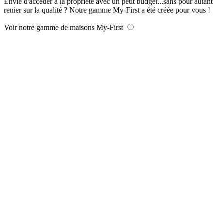
Envie d'accéder à la propriété avec un petit budget...sans pour autant
renier sur la qualité ? Notre gamme My-First a été créée pour vous !
Voir notre gamme de maisons My-First