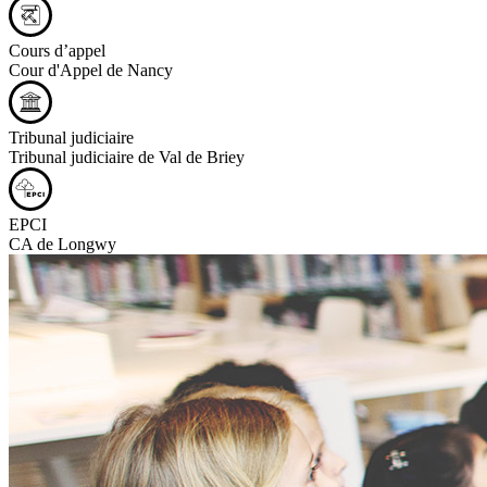
Cours d’appel
Cour d'Appel de Nancy
Tribunal judiciaire
Tribunal judiciaire de Val de Briey
EPCI
CA de Longwy