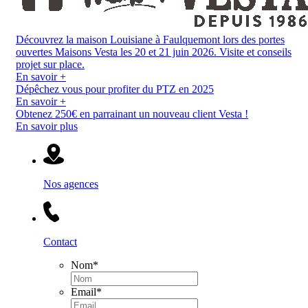
Découvrez la maison Louisiane à Faulquemont lors des portes
ouvertes Maisons Vesta les 20 et 21 juin 2026. Visite et conseils
projet sur place.
En savoir +
Dépêchez vous pour profiter du PTZ en 2025
En savoir +
Obtenez 250€ en parrainant un nouveau client Vesta !
En savoir plus
Nos agences
Contact
Nom
*
Email
*