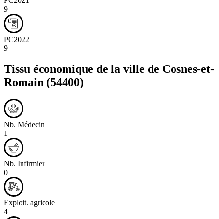
PC2021
9
PC2022
9
Tissu économique de la ville de
Cosnes-et-
Romain
(54400)
Nb. Médecin
1
Nb. Infirmier
0
Exploit. agricole
4