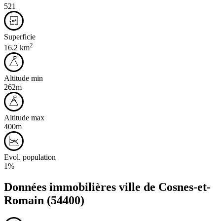
521
Superficie
2
16,2 km
Altitude min
262m
Altitude max
400m
Evol. population
1%
Données immobilières ville de
Cosnes-et-
Romain
(54400)