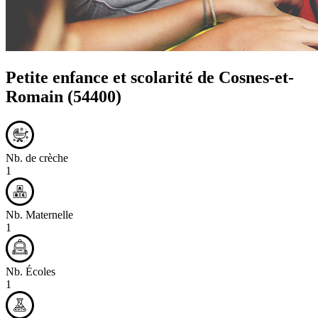
Petite enfance et scolarité de
Cosnes-et-
Romain
(54400)
Nb. de crèche
1
Nb. Maternelle
1
Nb. Écoles
1