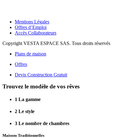
Mentions Légales
Offres d’Emploi
Accès Collaborateurs
Copyright VESTA ESPACE SAS. Tous droits réservés
Plans de maison
Offres
Devis Construction Gratuit
Trouvez le modèle de vos rêves
1
La gamme
2
Le style
3
Le nombre de chambres
Maisons Traditionnelles