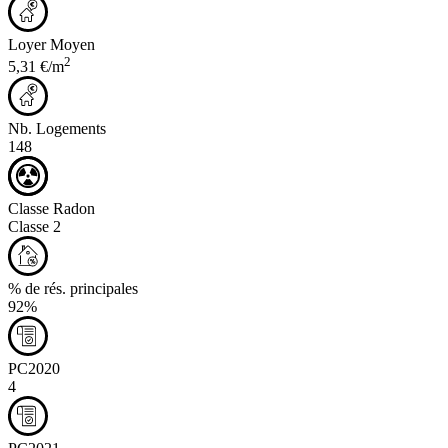
Loyer Moyen
2
5,31 €/m
Nb. Logements
148
Classe Radon
Classe 2
% de rés. principales
92%
PC2020
4