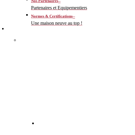
–
Nos Partenaires
Partenaires et Equipementiers
–
Normes & Certifications
Une maison neuve au top !
CONSTRUIRE
–
MA MAISON