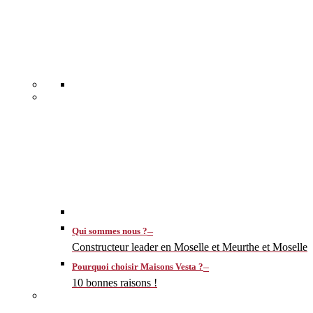
–
Qui sommes nous ?
Constructeur leader en Moselle et Meurthe et Moselle
–
Pourquoi choisir Maisons Vesta ?
10 bonnes raisons !