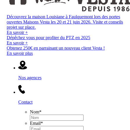
Découvrez la maison Louisiane à Faulquemont lors des portes
ouvertes Maisons Vesta les 20 et 21 juin 2026. Visite et conseils
projet sur place.
En savoir +
Dépêchez vous pour profiter du PTZ en 2025
En savoir +
Obtenez 250€ en parrainant un nouveau client Vesta !
En savoir plus
Nos agences
Contact
Nom
*
Email
*