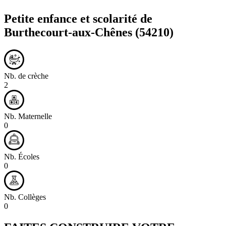
Petite enfance et scolarité de
Burthecourt-aux-Chênes
(54210)
Nb. de crèche
2
Nb. Maternelle
0
Nb. Écoles
0
Nb. Collèges
0