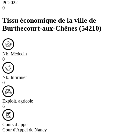
PC2022
0
Tissu économique de la ville de
Burthecourt-aux-Chênes
(54210)
Nb. Médecin
0
Nb. Infirmier
0
Exploit. agricole
6
Cours d’appel
Cour d'Appel de Nancy