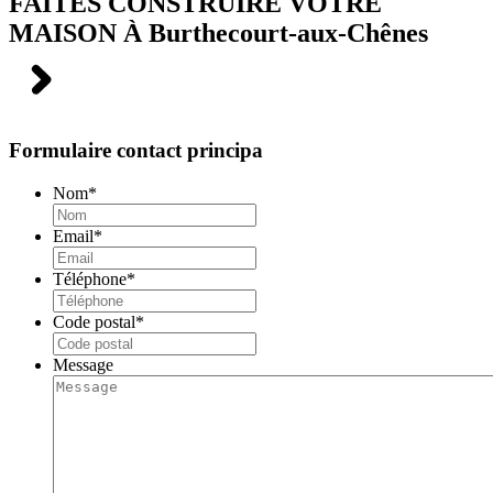
FAITES CONSTRUIRE VOTRE
MAISON À
Burthecourt-aux-Chênes
Formulaire contact principa
Nom
*
Email
*
Téléphone
*
Code postal
*
Message