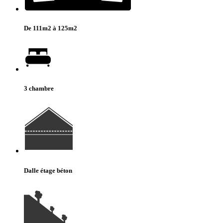
De 111m2 à 125m2
3 chambre
Dalle étage béton