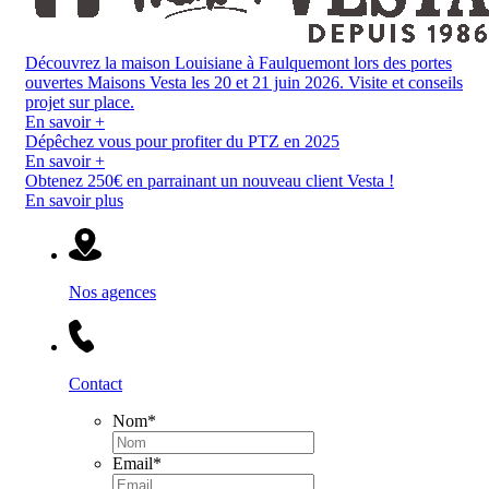
Découvrez la maison Louisiane à Faulquemont lors des portes
ouvertes Maisons Vesta les 20 et 21 juin 2026. Visite et conseils
projet sur place.
En savoir +
Dépêchez vous pour profiter du PTZ en 2025
En savoir +
Obtenez 250€ en parrainant un nouveau client Vesta !
En savoir plus
Nos agences
Contact
Nom
*
Email
*