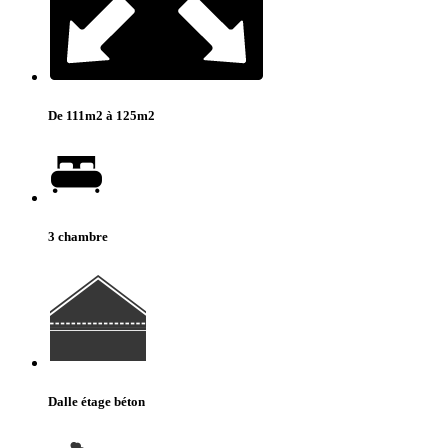
De 111m2 à 125m2
3 chambre
Dalle étage béton