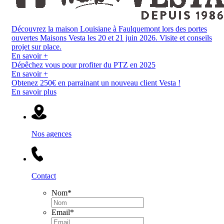
Découvrez la maison Louisiane à Faulquemont lors des portes
ouvertes Maisons Vesta les 20 et 21 juin 2026. Visite et conseils
projet sur place.
En savoir +
Dépêchez vous pour profiter du PTZ en 2025
En savoir +
Obtenez 250€ en parrainant un nouveau client Vesta !
En savoir plus
Nos agences
Contact
Nom
*
Email
*