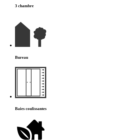
3 chambre
Bureau
Baies coulissantes