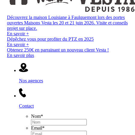
Découvrez la maison Louisiane à Faulquemont lors des portes
ouvertes Maisons Vesta les 20 et 21 juin 2026. Visite et conseils
projet sur place.
En savoir +
Dépêchez vous pour profiter du PTZ en 2025
En savoir +
Obtenez 250€ en parrainant un nouveau client Vesta !
En savoir plus
Nos agences
Contact
Nom
*
Email
*