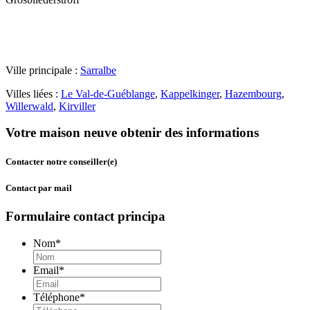
Ville principale :
Sarralbe
Villes liées :
Le Val-de-Guéblange
,
Kappelkinger
,
Hazembourg
,
Willerwald
,
Kirviller
Votre maison neuve obtenir des informations
Contacter notre conseiller(e)
Contact par mail
Formulaire contact principa
Nom
*
Email
*
Téléphone
*