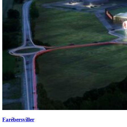
Farébersviller