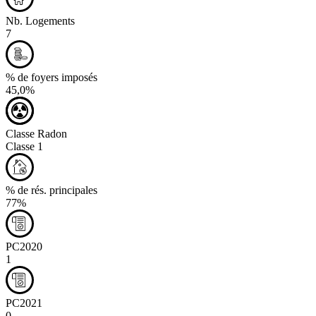
Nb. Logements
7
% de foyers imposés
45,0%
Classe Radon
Classe 1
% de rés. principales
77%
PC2020
1
PC2021
0