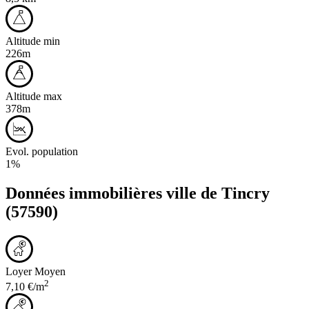
Altitude min
226m
Altitude max
378m
Evol. population
1%
Données immobilières ville de
Tincry
(57590)
Loyer Moyen
2
7,10 €/m