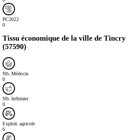
PC2022
0
Tissu économique de la ville de
Tincry
(57590)
Nb. Médecin
0
Nb. Infirmier
0
Exploit. agricole
6