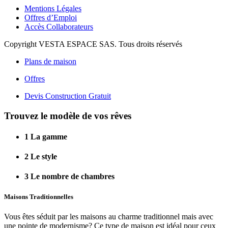
Mentions Légales
Offres d’Emploi
Accès Collaborateurs
Copyright VESTA ESPACE SAS. Tous droits réservés
Plans de maison
Offres
Devis Construction Gratuit
Trouvez le modèle de vos rêves
1
La gamme
2
Le style
3
Le nombre de chambres
Maisons Traditionnelles
Vous êtes séduit par les maisons au charme traditionnel mais avec
une pointe de modernisme? Ce type de maison est idéal pour ceux