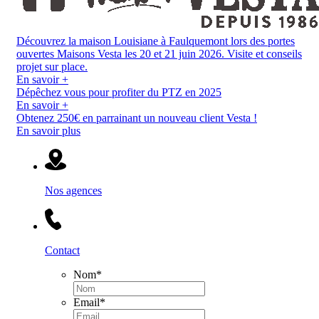
Découvrez la maison Louisiane à Faulquemont lors des portes
ouvertes Maisons Vesta les 20 et 21 juin 2026. Visite et conseils
projet sur place.
En savoir +
Dépêchez vous pour profiter du PTZ en 2025
En savoir +
Obtenez 250€ en parrainant un nouveau client Vesta !
En savoir plus
Nos agences
Contact
Nom
*
Email
*