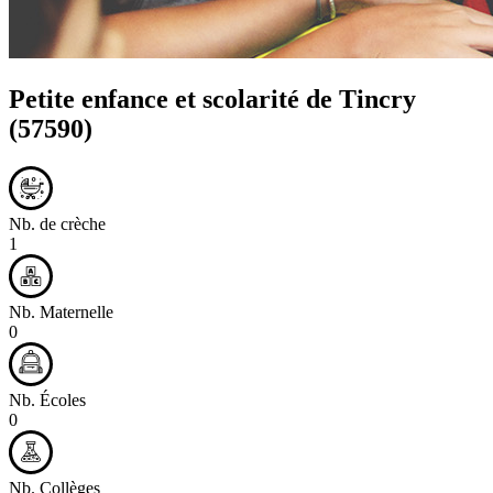
Petite enfance et scolarité de
Tincry
(57590)
Nb. de crèche
1
Nb. Maternelle
0
Nb. Écoles
0
Nb. Collèges