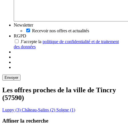
Newsletter
Recevoir nos offres et actualités
RGPD
J’accepte la
politique de confidentialité et de traitement
des données
Les offres proches de la ville de
Tincry
(57590)
Luppy (3)
Château-Salins (2)
Solgne (1)
Affiner la recherche