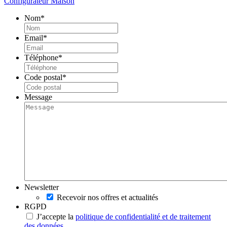
Configurateur Maison
Nom
*
Email
*
Téléphone
*
Code postal
*
Message
Newsletter
Recevoir nos offres et actualités
RGPD
J’accepte la
politique de confidentialité et de traitement
des données