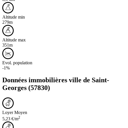
Altitude min
279m
Altitude max
351m
Evol. population
-1%
Données immobilières ville de
Saint-
Georges
(57830)
Loyer Moyen
2
5,23 €/m