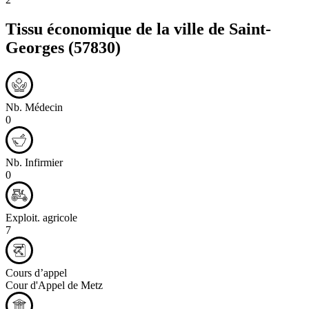
Tissu économique de la ville de
Saint-
Georges
(57830)
Nb. Médecin
0
Nb. Infirmier
0
Exploit. agricole
7
Cours d’appel
Cour d'Appel de Metz