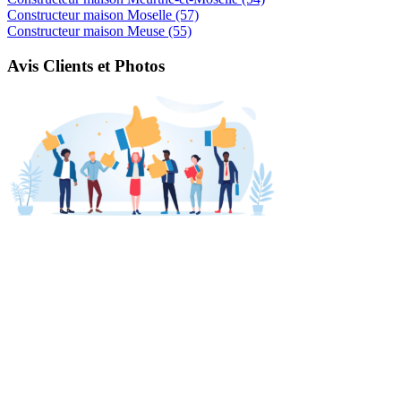
Constructeur maison Moselle (57)
Constructeur maison Meuse (55)
Avis Clients et Photos