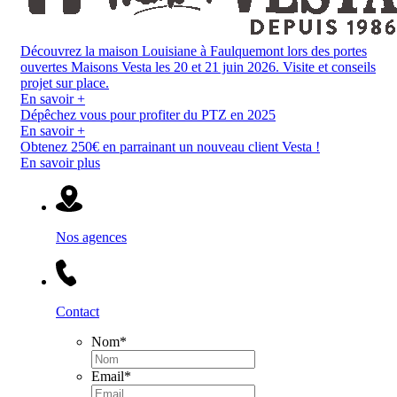
Découvrez la maison Louisiane à Faulquemont lors des portes
ouvertes Maisons Vesta les 20 et 21 juin 2026. Visite et conseils
projet sur place.
En savoir +
Dépêchez vous pour profiter du PTZ en 2025
En savoir +
Obtenez 250€ en parrainant un nouveau client Vesta !
En savoir plus
Nos agences
Contact
Nom
*
Email
*