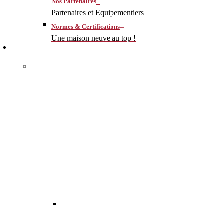
–
Nos Partenaires
Partenaires et Equipementiers
–
Normes & Certifications
Une maison neuve au top !
CONSTRUIRE
–
MA MAISON