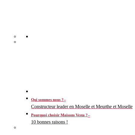
–
Qui sommes nous ?
Constructeur leader en Moselle et Meurthe et Moselle
–
Pourquoi choisir Maisons Vesta ?
10 bonnes raisons !