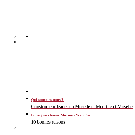
–
Qui sommes nous ?
Constructeur leader en Moselle et Meurthe et Moselle
–
Pourquoi choisir Maisons Vesta ?
10 bonnes raisons !