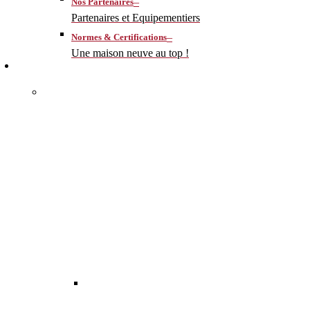
–
Nos Partenaires
Partenaires et Equipementiers
–
Normes & Certifications
Une maison neuve au top !
CONSTRUIRE
–
MA MAISON