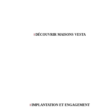
DÉCOUVRIR MAISONS VESTA
IMPLANTATION ET ENGAGEMENT