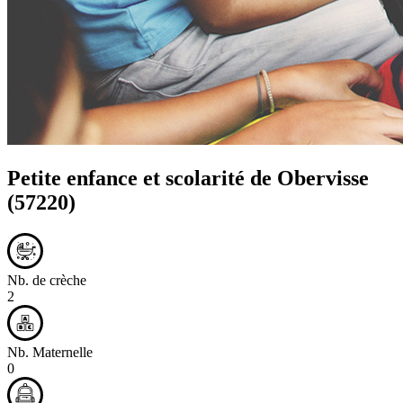
Petite enfance et scolarité de
Obervisse
(57220)
Nb. de crèche
2
Nb. Maternelle
0