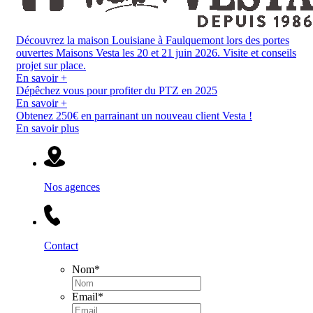
Découvrez la maison Louisiane à Faulquemont lors des portes
ouvertes Maisons Vesta les 20 et 21 juin 2026. Visite et conseils
projet sur place.
En savoir +
Dépêchez vous pour profiter du PTZ en 2025
En savoir +
Obtenez 250€ en parrainant un nouveau client Vesta !
En savoir plus
Nos agences
Contact
Nom
*
Email
*