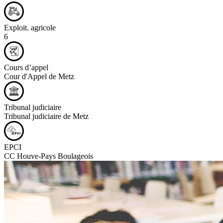
Exploit. agricole
6
Cours d’appel
Cour d'Appel de Metz
Tribunal judiciaire
Tribunal judiciaire de Metz
EPCI
CC Houve-Pays Boulageois