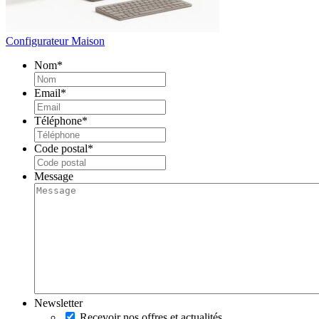
Configurateur Maison
Nom
*
Email
*
Téléphone
*
Code postal
*
Message
Newsletter
Recevoir nos offres et actualités