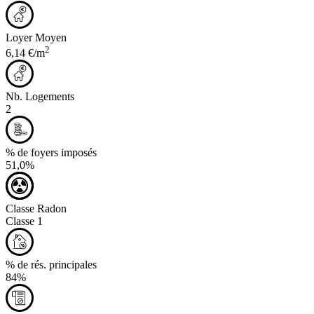
Loyer Moyen
2
6,14 €/m
Nb. Logements
2
% de foyers imposés
51,0%
Classe Radon
Classe 1
% de rés. principales
84%