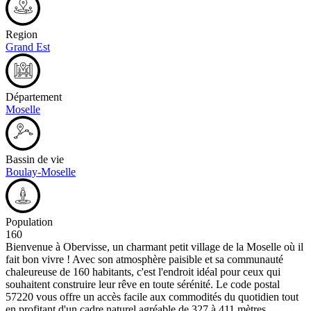
Region
Grand Est
Département
Moselle
Bassin de vie
Boulay-Moselle
Population
160
Bienvenue à Obervisse, un charmant petit village de la Moselle où il
fait bon vivre ! Avec son atmosphère paisible et sa communauté
chaleureuse de 160 habitants, c'est l'endroit idéal pour ceux qui
souhaitent construire leur rêve en toute sérénité. Le code postal
57220 vous offre un accès facile aux commodités du quotidien tout
en profitant d'un cadre naturel agréable de 327 à 411 mètres