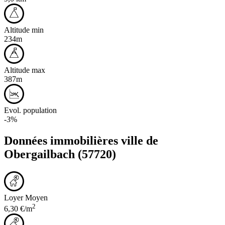
Altitude min
234m
Altitude max
387m
Evol. population
-3%
Données immobilières ville de
Obergailbach
(57720)
Loyer Moyen
2
6,30 €/m