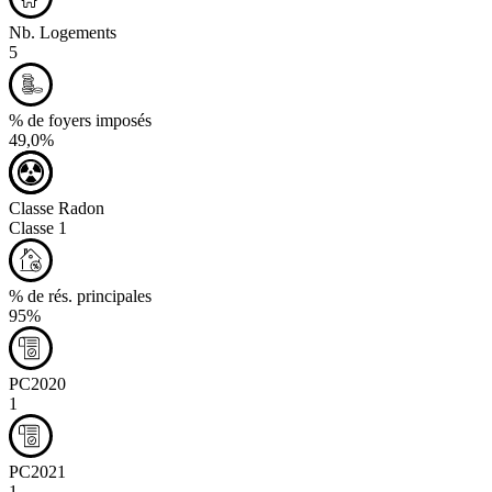
Nb. Logements
5
% de foyers imposés
49,0%
Classe Radon
Classe 1
% de rés. principales
95%
PC2020
1
PC2021
1