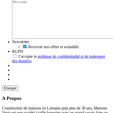
Newsletter
Recevoir nos offres et actualités
RGPD
J’accepte la
politique de confidentialité et de traitement
des données
A Propos
Constructeur de maisons en Lorraine puis plus de 30 ans, Maisons
Vesta est une société à taille humaine avec un grand savoir-faire au