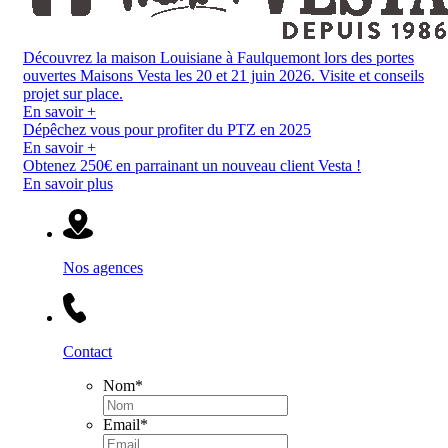
Découvrez la maison Louisiane à Faulquemont lors des portes
ouvertes Maisons Vesta les 20 et 21 juin 2026. Visite et conseils
projet sur place.
En savoir +
Dépêchez vous pour profiter du PTZ en 2025
En savoir +
Obtenez 250€ en parrainant un nouveau client Vesta !
En savoir plus
Nos agences
Contact
Nom
*
Email
*