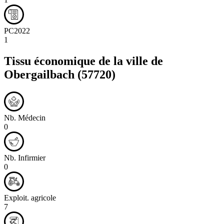
PC2022
1
Tissu économique de la ville de
Obergailbach
(57720)
Nb. Médecin
0
Nb. Infirmier
0
Exploit. agricole
7