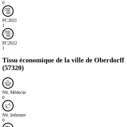
0
PC2021
1
PC2022
1
Tissu économique de la ville de
Oberdorff
(57320)
Nb. Médecin
0
Nb. Infirmier
0