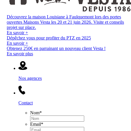
Découvrez la maison Louisiane à Faulquemont lors des portes
ouvertes Maisons Vesta les 20 et 21 juin 2026. Visite et conseils
projet sur place.
En savoir +
Dépêchez vous pour profiter du PTZ en 2025
En savoir +
Obtenez 250€ en parrainant un nouveau client Vesta !
En savoir plus
Nos agences
Contact
Nom
*
Email
*