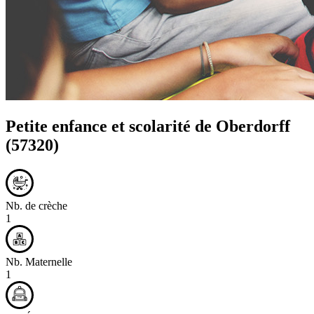
Petite enfance et scolarité de
Oberdorff
(57320)
Nb. de crèche
1
Nb. Maternelle
1