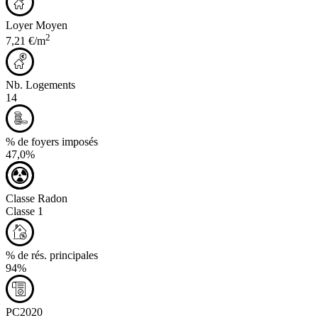
Loyer Moyen
2
7,21 €/m
Nb. Logements
14
% de foyers imposés
47,0%
Classe Radon
Classe 1
% de rés. principales
94%
PC2020