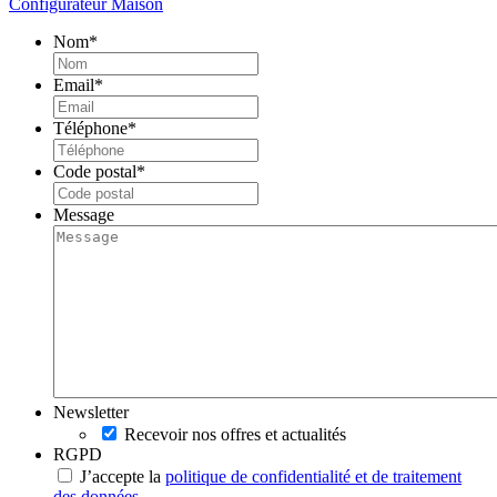
Configurateur Maison
Nom
*
Email
*
Téléphone
*
Code postal
*
Message
Newsletter
Recevoir nos offres et actualités
RGPD
J’accepte la
politique de confidentialité et de traitement
des données