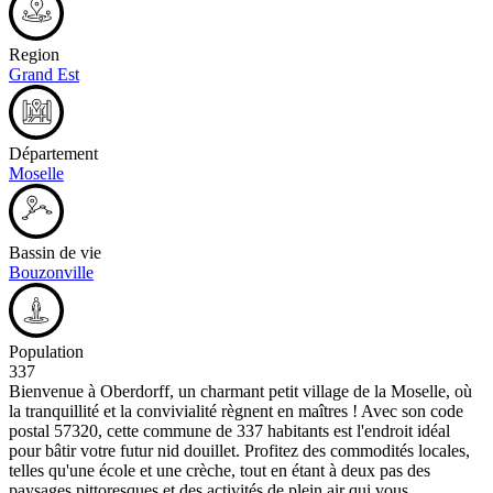
Region
Grand Est
Département
Moselle
Bassin de vie
Bouzonville
Population
337
Bienvenue à Oberdorff, un charmant petit village de la Moselle, où
la tranquillité et la convivialité règnent en maîtres ! Avec son code
postal 57320, cette commune de 337 habitants est l'endroit idéal
pour bâtir votre futur nid douillet. Profitez des commodités locales,
telles qu'une école et une crèche, tout en étant à deux pas des
paysages pittoresques et des activités de plein air qui vous