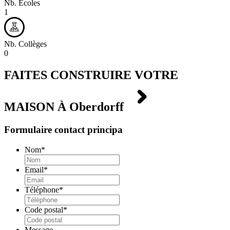
Nb. Écoles
1
Nb. Collèges
0
FAITES CONSTRUIRE VOTRE
MAISON À
Oberdorff
Formulaire contact principa
Nom
*
Email
*
Téléphone
*
Code postal
*
Message