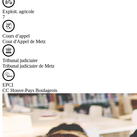
Exploit. agricole
7
Cours d’appel
Cour d'Appel de Metz
Tribunal judiciaire
Tribunal judiciaire de Metz
EPCI
CC Houve-Pays Boulageois