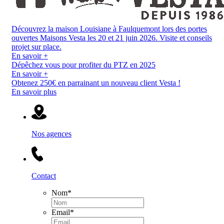
Découvrez la maison Louisiane à Faulquemont lors des portes
ouvertes Maisons Vesta les 20 et 21 juin 2026. Visite et conseils
projet sur place.
En savoir +
Dépêchez vous pour profiter du PTZ en 2025
En savoir +
Obtenez 250€ en parrainant un nouveau client Vesta !
En savoir plus
Nos agences
Contact
Nom
*
Email
*