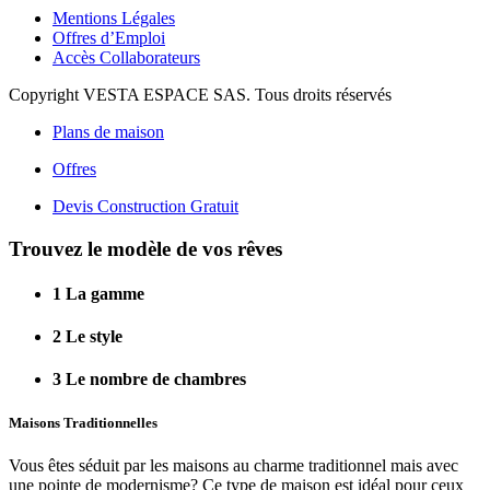
Mentions Légales
Offres d’Emploi
Accès Collaborateurs
Copyright VESTA ESPACE SAS. Tous droits réservés
Plans de maison
Offres
Devis Construction Gratuit
Trouvez le modèle de vos rêves
1
La gamme
2
Le style
3
Le nombre de chambres
Maisons Traditionnelles
Vous êtes séduit par les maisons au charme traditionnel mais avec
une pointe de modernisme? Ce type de maison est idéal pour ceux