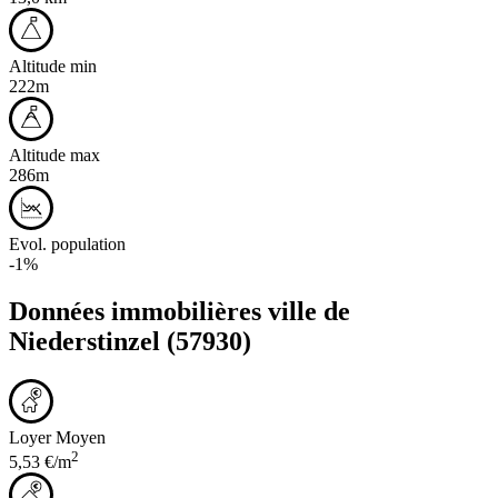
Altitude min
222m
Altitude max
286m
Evol. population
-1%
Données immobilières ville de
Niederstinzel
(57930)
Loyer Moyen
2
5,53 €/m