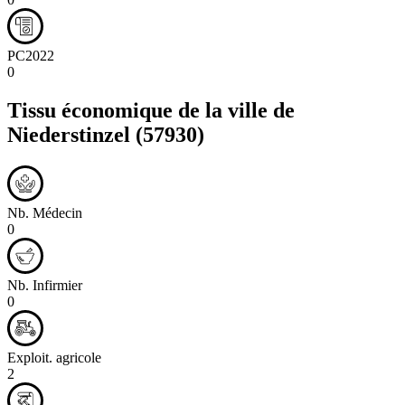
PC2022
0
Tissu économique de la ville de
Niederstinzel
(57930)
Nb. Médecin
0
Nb. Infirmier
0
Exploit. agricole
2