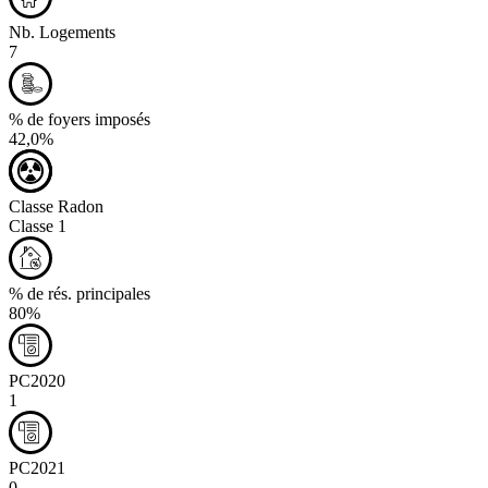
Nb. Logements
7
% de foyers imposés
42,0%
Classe Radon
Classe 1
% de rés. principales
80%
PC2020
1
PC2021
0