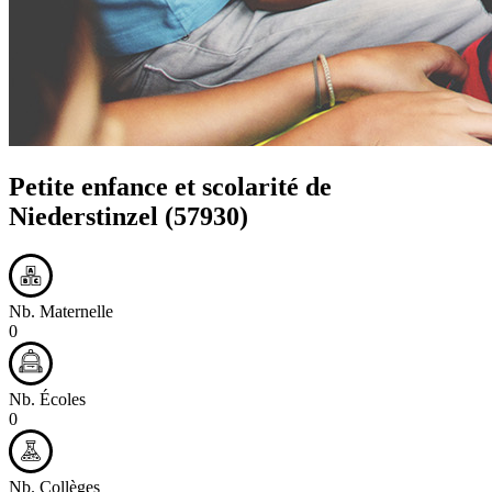
Petite enfance et scolarité de
Niederstinzel
(57930)
Nb. Maternelle
0
Nb. Écoles
0
Nb. Collèges