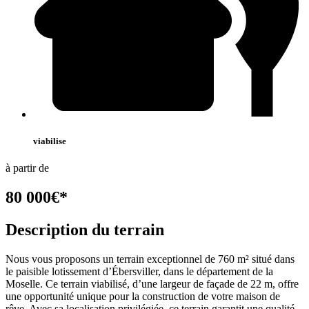
viabilise
à partir de
80 000
€
*
Description du terrain
Nous vous proposons un terrain exceptionnel de 760 m² situé dans
le paisible lotissement d’Ébersviller, dans le département de la
Moselle. Ce terrain viabilisé, d’une largeur de façade de 22 m, offre
une opportunité unique pour la construction de votre maison de
rêve. Avec sa localisation privilégiée, ce terrain garantit une qualité