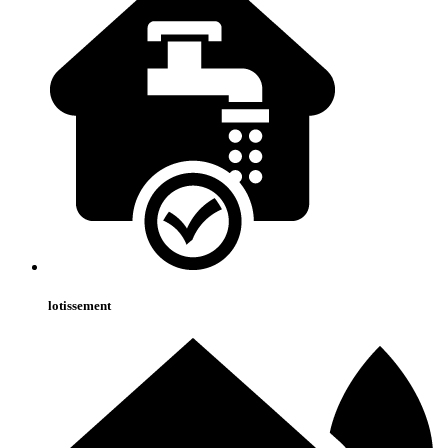
lotissement