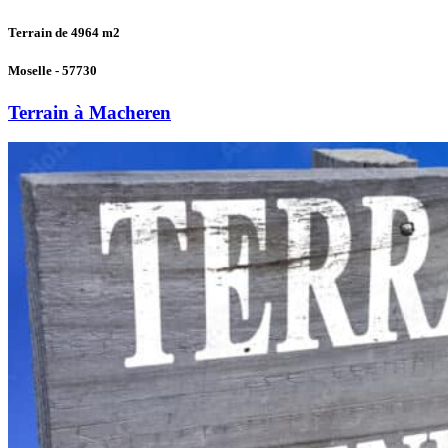
Terrain de 4964
m2
Moselle - 57730
Terrain à Macheren