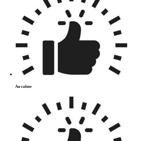
Au calme