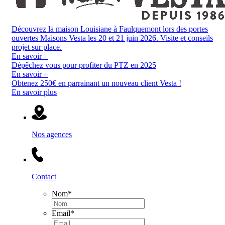
Découvrez la maison Louisiane à Faulquemont lors des portes
ouvertes Maisons Vesta les 20 et 21 juin 2026. Visite et conseils
projet sur place.
En savoir +
Dépêchez vous pour profiter du PTZ en 2025
En savoir +
Obtenez 250€ en parrainant un nouveau client Vesta !
En savoir plus
Nos agences
Contact
Nom
*
Email
*