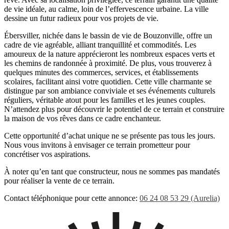
de vie idéale, au calme, loin de l’effervescence urbaine. La ville
dessine un futur radieux pour vos projets de vie.
Ébersviller, nichée dans le bassin de vie de Bouzonville, offre un
cadre de vie agréable, alliant tranquillité et commodités. Les
amoureux de la nature apprécieront les nombreux espaces verts et
les chemins de randonnée à proximité. De plus, vous trouverez à
quelques minutes des commerces, services, et établissements
scolaires, facilitant ainsi votre quotidien. Cette ville charmante se
distingue par son ambiance conviviale et ses événements culturels
réguliers, véritable atout pour les familles et les jeunes couples.
N’attendez plus pour découvrir le potentiel de ce terrain et construire
la maison de vos rêves dans ce cadre enchanteur.
Cette opportunité d’achat unique ne se présente pas tous les jours.
Nous vous invitons à envisager ce terrain prometteur pour
concrétiser vos aspirations.
À noter qu’en tant que constructeur, nous ne sommes pas mandatés
pour réaliser la vente de ce terrain.
Contact téléphonique pour cette annonce:
06 24 08 53 29 (Aurelia)