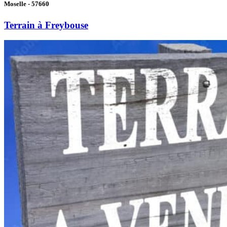
Moselle - 57660
Terrain à Freybouse