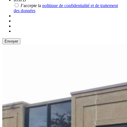
J’accepte la
politique de confidentialité et de traitement
des données