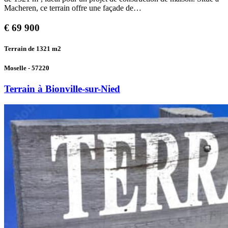
Macheren, ce terrain offre une façade de…
€
69 900
Terrain de 1321
m2
Moselle - 57220
Terrain à Bionville-sur-Nied