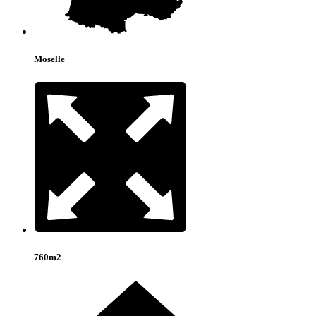
Moselle
760m2