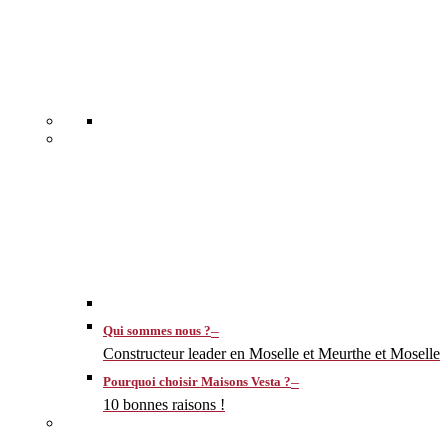
–
Qui sommes nous ?
Constructeur leader en Moselle et Meurthe et Moselle
–
Pourquoi choisir Maisons Vesta ?
10 bonnes raisons !