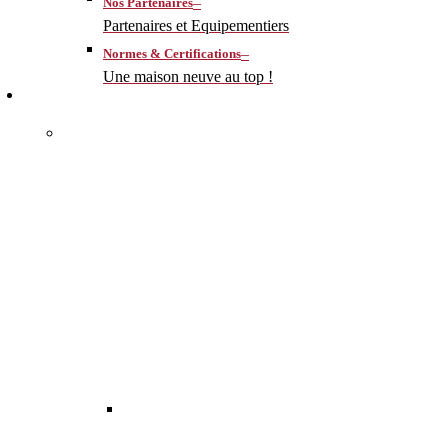
–
Nos Partenaires
Partenaires et Equipementiers
–
Normes & Certifications
Une maison neuve au top !
CONSTRUIRE
–
MA MAISON