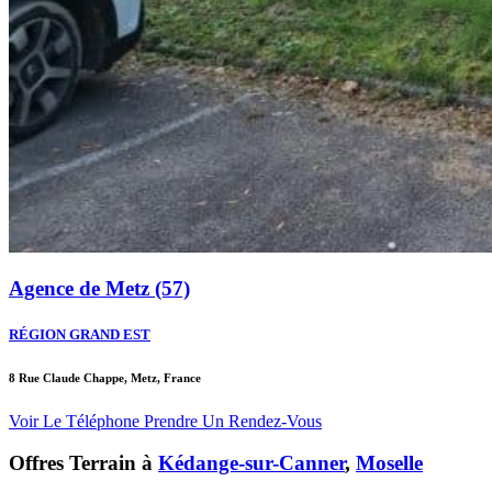
Agence de Metz (57)
RÉGION GRAND EST
8 Rue Claude Chappe, Metz, France
Voir Le Téléphone
Prendre Un Rendez-Vous
Offres Terrain à
Kédange-sur-Canner
,
Moselle