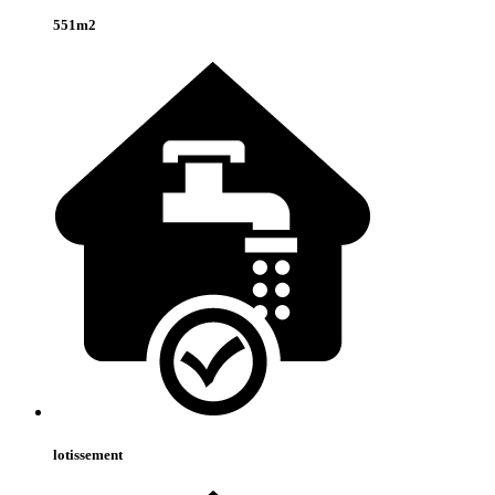
551m2
lotissement