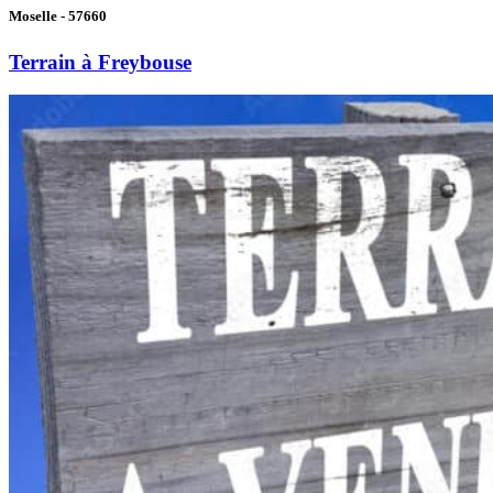
Moselle - 57660
Terrain à Freybouse