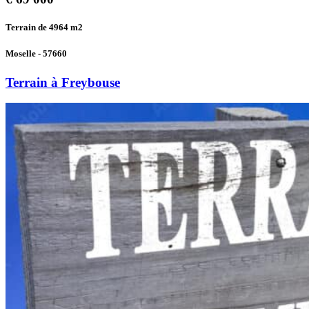
Terrain de 4964
m2
Moselle - 57660
Terrain à Freybouse