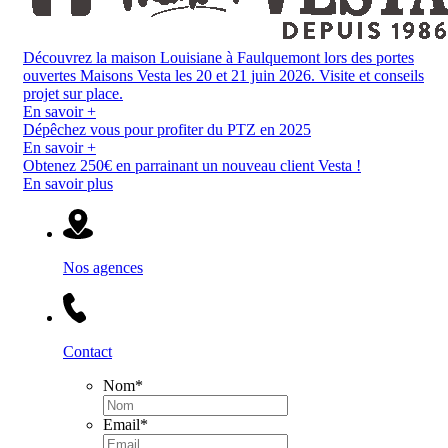
Découvrez la maison Louisiane à Faulquemont lors des portes
ouvertes Maisons Vesta les 20 et 21 juin 2026. Visite et conseils
projet sur place.
En savoir +
Dépêchez vous pour profiter du PTZ en 2025
En savoir +
Obtenez 250€ en parrainant un nouveau client Vesta !
En savoir plus
Nos agences
Contact
Nom
*
Email
*