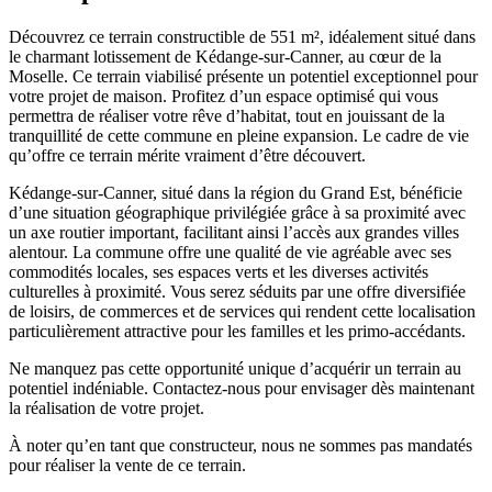
Découvrez ce terrain constructible de 551 m², idéalement situé dans
le charmant lotissement de Kédange-sur-Canner, au cœur de la
Moselle. Ce terrain viabilisé présente un potentiel exceptionnel pour
votre projet de maison. Profitez d’un espace optimisé qui vous
permettra de réaliser votre rêve d’habitat, tout en jouissant de la
tranquillité de cette commune en pleine expansion. Le cadre de vie
qu’offre ce terrain mérite vraiment d’être découvert.
Kédange-sur-Canner, situé dans la région du Grand Est, bénéficie
d’une situation géographique privilégiée grâce à sa proximité avec
un axe routier important, facilitant ainsi l’accès aux grandes villes
alentour. La commune offre une qualité de vie agréable avec ses
commodités locales, ses espaces verts et les diverses activités
culturelles à proximité. Vous serez séduits par une offre diversifiée
de loisirs, de commerces et de services qui rendent cette localisation
particulièrement attractive pour les familles et les primo-accédants.
Ne manquez pas cette opportunité unique d’acquérir un terrain au
potentiel indéniable. Contactez-nous pour envisager dès maintenant
la réalisation de votre projet.
À noter qu’en tant que constructeur, nous ne sommes pas mandatés
pour réaliser la vente de ce terrain.