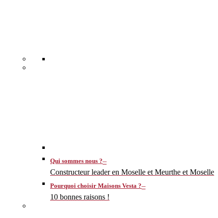
–
Qui sommes nous ?
Constructeur leader en Moselle et Meurthe et Moselle
–
Pourquoi choisir Maisons Vesta ?
10 bonnes raisons !