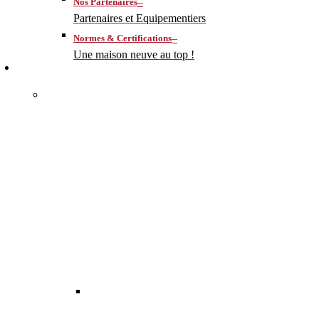
–
Nos Partenaires
Partenaires et Equipementiers
–
Normes & Certifications
Une maison neuve au top !
CONSTRUIRE
–
MA MAISON