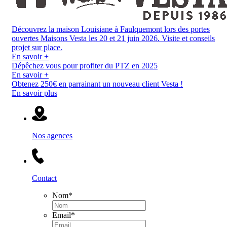
Découvrez la maison Louisiane à Faulquemont lors des portes
ouvertes Maisons Vesta les 20 et 21 juin 2026. Visite et conseils
projet sur place.
En savoir +
Dépêchez vous pour profiter du PTZ en 2025
En savoir +
Obtenez 250€ en parrainant un nouveau client Vesta !
En savoir plus
Nos agences
Contact
Nom
*
Email
*