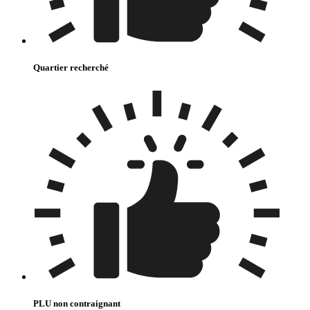
Quartier recherché
PLU non contraignant