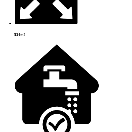
534m2