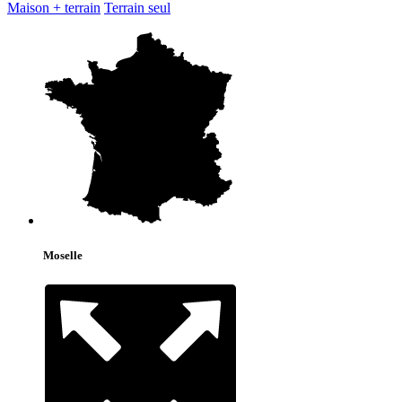
Maison + terrain
Terrain seul
Moselle