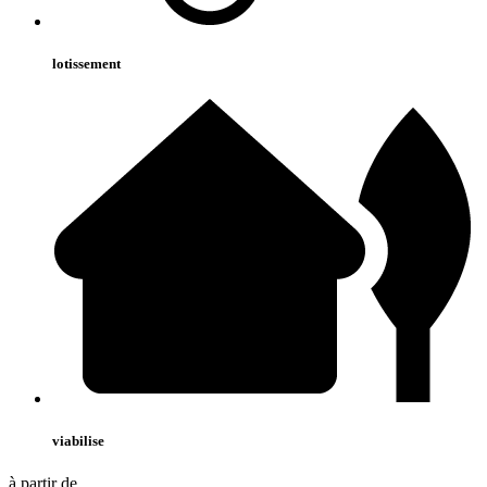
lotissement
viabilise
à partir de