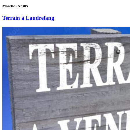
Moselle - 57385
Terrain à Laudrefang