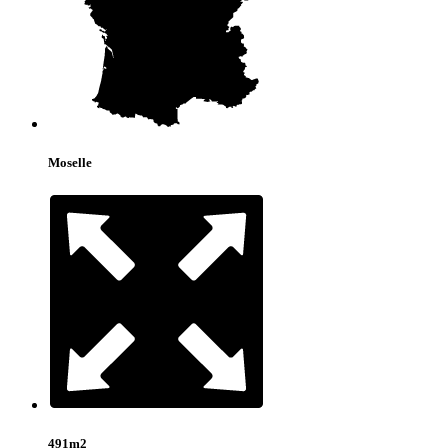
Moselle
491m2