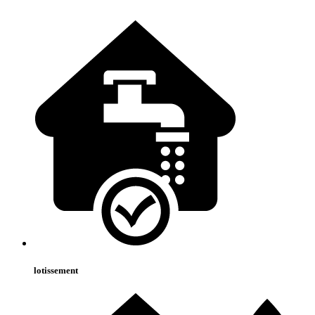
lotissement