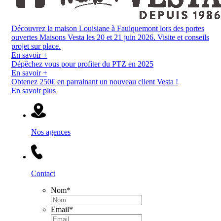
Découvrez la maison Louisiane à Faulquemont lors des portes
ouvertes Maisons Vesta les 20 et 21 juin 2026. Visite et conseils
projet sur place.
En savoir +
Dépêchez vous pour profiter du PTZ en 2025
En savoir +
Obtenez 250€ en parrainant un nouveau client Vesta !
En savoir plus
Nos agences
Contact
Nom
*
Email
*