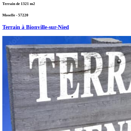
Terrain de 1321
m2
Moselle - 57220
Terrain à Bionville-sur-Nied