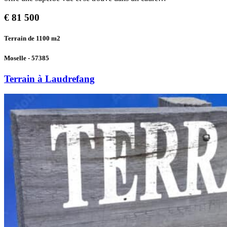
€
81 500
Terrain de 1100
m2
Moselle - 57385
Terrain à Laudrefang