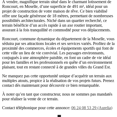
À vendre, magnifique terrain situé dans le charmant lotissement de
Roncourt, en Moselle, d’une superficie de 491 m², idéal pour un
projet de construction de votre maison de rêve. Ce bien viabilisé
offre une façade généreuse de 18 mètres, permettant de nombreuses
possibilités architecturales. Niché dans un quartier recherché, ce
terrain bénéficie d’un accès rapide à un axe routier important,
assurant à la fois tranquillité et commodité pour vos déplacements.
Roncourt, commune dynamique du département de la Moselle, vous
séduira par ses attractions locales et ses services variés. Profitez de la
proximité des commerces, écoles et équipements sportifs qui font de
cette ville un lieu de vie convivial. Les paysages environnants,
conjugués à une atmosphère paisible, en font un cadre de vie idéal
pour les familles et les professionnels en quête d’un environnement
plaisant, tout en restant connecté à de grandes villes du Grand Est.
Ne manquez pas cette opportunité unique d’acquérir un terrain aux
multiples atouts, propice à la réalisation de vos projets futurs. Prenez
contact dès maintenant pour découvrir ce bien remarquable.
À noter qu’en tant que constructeur, nous ne sommes pas mandatés
pour réaliser la vente de ce terrain.
Contact téléphonique pour cette annonce:
06 24 08 53 29 (Aurelia)