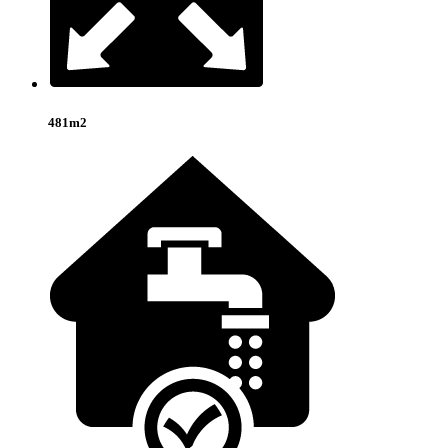
481m2