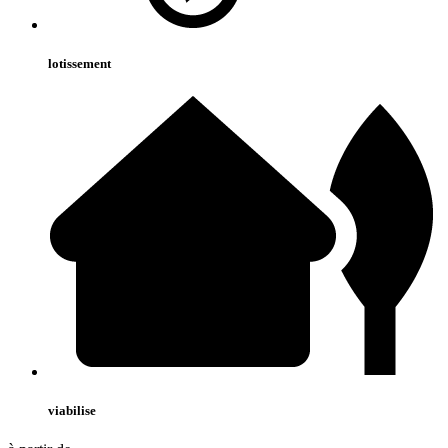
lotissement
viabilise