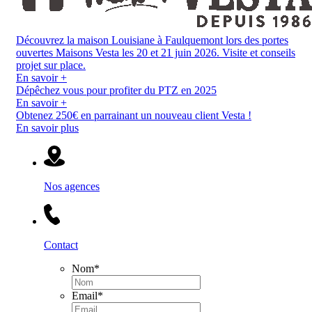
Découvrez la maison Louisiane à Faulquemont lors des portes
ouvertes Maisons Vesta les 20 et 21 juin 2026. Visite et conseils
projet sur place.
En savoir +
Dépêchez vous pour profiter du PTZ en 2025
En savoir +
Obtenez 250€ en parrainant un nouveau client Vesta !
En savoir plus
Nos agences
Contact
Nom
*
Email
*