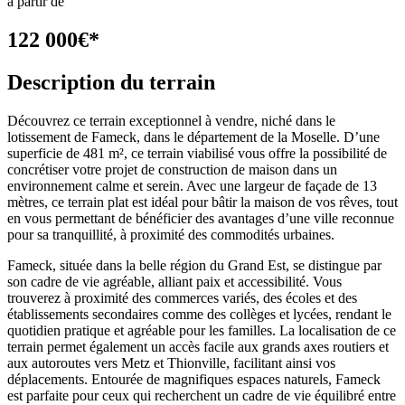
à partir de
122 000
€
*
Description du terrain
Découvrez ce terrain exceptionnel à vendre, niché dans le
lotissement de Fameck, dans le département de la Moselle. D’une
superficie de 481 m², ce terrain viabilisé vous offre la possibilité de
concrétiser votre projet de construction de maison dans un
environnement calme et serein. Avec une largeur de façade de 13
mètres, ce terrain plat est idéal pour bâtir la maison de vos rêves, tout
en vous permettant de bénéficier des avantages d’une ville reconnue
pour sa tranquillité, à proximité des commodités urbaines.
Fameck, située dans la belle région du Grand Est, se distingue par
son cadre de vie agréable, alliant paix et accessibilité. Vous
trouverez à proximité des commerces variés, des écoles et des
établissements secondaires comme des collèges et lycées, rendant le
quotidien pratique et agréable pour les familles. La localisation de ce
terrain permet également un accès facile aux grands axes routiers et
aux autoroutes vers Metz et Thionville, facilitant ainsi vos
déplacements. Entourée de magnifiques espaces naturels, Fameck
est parfaite pour ceux qui recherchent un cadre de vie équilibré entre