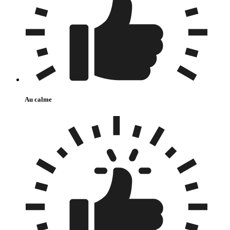
Au calme