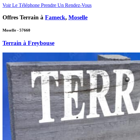
Voir Le Téléphone
Prendre Un Rendez-Vous
Offres Terrain à
Fameck
,
Moselle
Moselle - 57660
Terrain à Freybouse