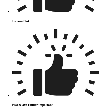
Terrain Plat
Proche axe routier important