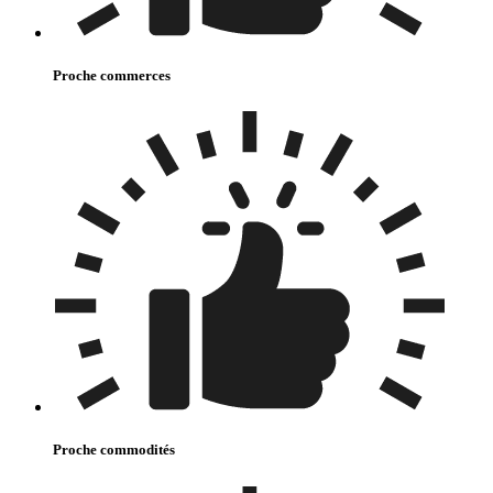
Proche commerces
Proche commodités