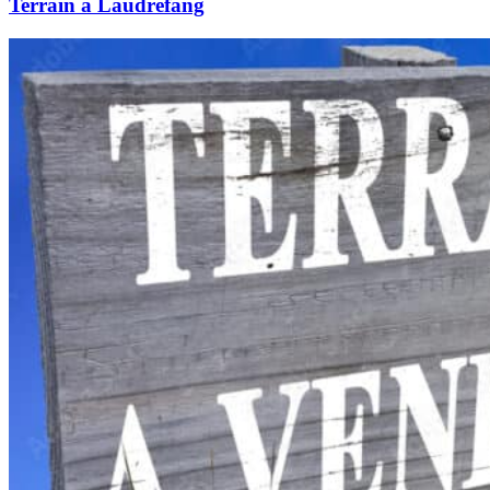
Terrain à Laudrefang