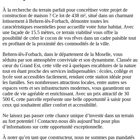
À la recherche du terrain parfait pour concrétiser votre projet de
construction de maison ? Ce lot de 438 m², situé dans un charmant
lotissement à Behren-lès-Forbach, démontre toutes les
caractéristiques essentielles pour accueillir votre futur habitat. Avec
une façade de 15.5 mètres, ce terrain viabilisé vous offre la
possibilité de créer le cocon de vos rêves dans un cadre paisible tout
en profitant de la proximité des commodités de la ville.
Behren-lès-Forbach, dans le département de la Moselle, vous
séduira par son atmosphère conviviale et son dynamisme. Classée au
cœur du Grand Est, cette ville est à quelques encablures de la nature
tout en étant proche des services indispensables : écoles, collège et
lycée sont accessibles facilement, rendant cette station idéale pour
les familles. Ses nombreuses attractions locales, entre autres ses
espaces verts et ses infrastructures modernes, vous garantiront un
cadre de vie agréable et enrichissant. Avec un prix attractif de 30
500 €, cette parcelle représente une belle opportunité à saisir pour
ceux qui souhaitent allier confort et accessibilité.
Ne laissez pas passer cette chance unique d’investir dans un terrain
au fort potentiel ! Contactez-nous dès aujourd’hui pour plus
d’informations sur cette opportunité exceptionnelle.
À noter qu’en tant que constructeur, nous ne sommes pas mandatés