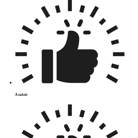
A saisir