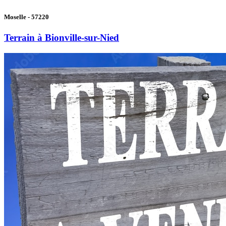
Moselle - 57220
Terrain à Bionville-sur-Nied