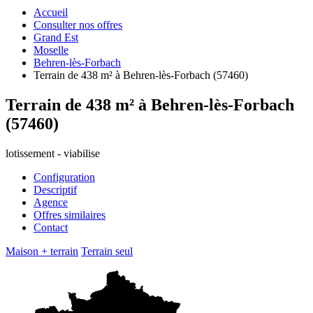
Accueil
Consulter nos offres
Grand Est
Moselle
Behren-lès-Forbach
Terrain de 438 m² à Behren-lès-Forbach (57460)
Terrain de 438 m² à Behren-lès-Forbach
(57460)
lotissement - viabilise
Configuration
Descriptif
Agence
Offres similaires
Contact
Maison + terrain
Terrain seul