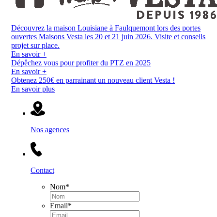
Découvrez la maison Louisiane à Faulquemont lors des portes
ouvertes Maisons Vesta les 20 et 21 juin 2026. Visite et conseils
projet sur place.
En savoir +
Dépêchez vous pour profiter du PTZ en 2025
En savoir +
Obtenez 250€ en parrainant un nouveau client Vesta !
En savoir plus
Nos agences
Contact
Nom
*
Email
*