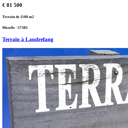
€
81 500
Terrain de 1100
m2
Moselle - 57385
Terrain à Laudrefang