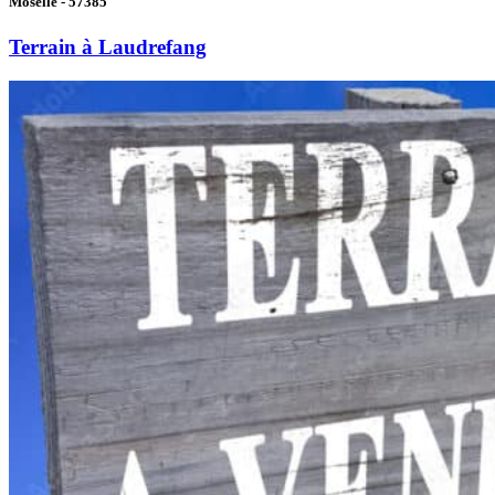
Moselle - 57385
Terrain à Laudrefang