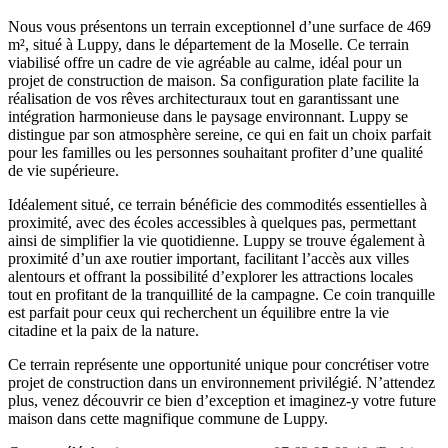
Nous vous présentons un terrain exceptionnel d’une surface de 469
m², situé à Luppy, dans le département de la Moselle. Ce terrain
viabilisé offre un cadre de vie agréable au calme, idéal pour un
projet de construction de maison. Sa configuration plate facilite la
réalisation de vos rêves architecturaux tout en garantissant une
intégration harmonieuse dans le paysage environnant. Luppy se
distingue par son atmosphère sereine, ce qui en fait un choix parfait
pour les familles ou les personnes souhaitant profiter d’une qualité
de vie supérieure.
Idéalement situé, ce terrain bénéficie des commodités essentielles à
proximité, avec des écoles accessibles à quelques pas, permettant
ainsi de simplifier la vie quotidienne. Luppy se trouve également à
proximité d’un axe routier important, facilitant l’accès aux villes
alentours et offrant la possibilité d’explorer les attractions locales
tout en profitant de la tranquillité de la campagne. Ce coin tranquille
est parfait pour ceux qui recherchent un équilibre entre la vie
citadine et la paix de la nature.
Ce terrain représente une opportunité unique pour concrétiser votre
projet de construction dans un environnement privilégié. N’attendez
plus, venez découvrir ce bien d’exception et imaginez-y votre future
maison dans cette magnifique commune de Luppy.