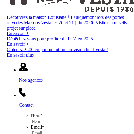
Découvrez la maison Louisiane à Faulquemont lors des portes
ouvertes Maisons Vesta les 20 et 21 juin 2026. Visite et conseils
projet sur place.
En savoir +
Dépêchez vous pour profiter du PTZ en 2025
En savoir +
Obtenez 250€ en parrainant un nouveau client Vesta !
En savoir plus
Nos agences
Contact
Nom
*
Email
*