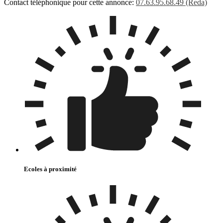
Contact téléphonique pour cette annonce:
07.63.95.68.49 (Reda)
Ecoles à proximité