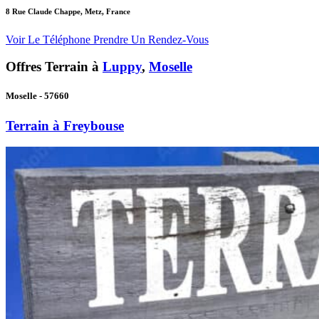
8 Rue Claude Chappe, Metz, France
Voir Le Téléphone
Prendre Un Rendez-Vous
Offres Terrain à
Luppy
,
Moselle
Moselle - 57660
Terrain à Freybouse