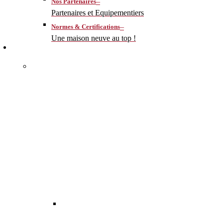
–
Nos Partenaires
Partenaires et Equipementiers
–
Normes & Certifications
Une maison neuve au top !
CONSTRUIRE
–
MA MAISON