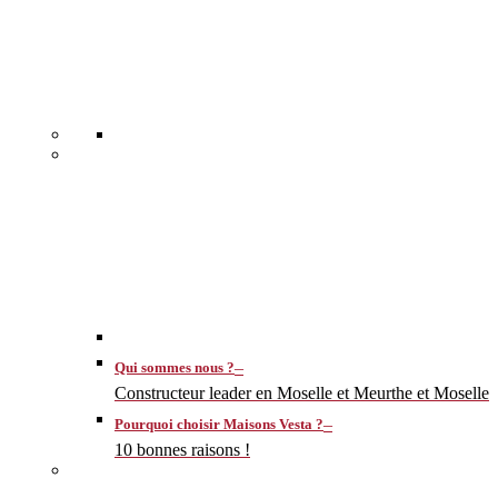
–
Qui sommes nous ?
Constructeur leader en Moselle et Meurthe et Moselle
–
Pourquoi choisir Maisons Vesta ?
10 bonnes raisons !