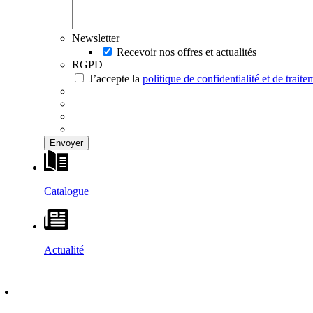
Newsletter
Recevoir nos offres et actualités
RGPD
J’accepte la
politique de confidentialité et de trai
Catalogue
Actualité
DÉCOUVRIR
–
MAISONS VESTA