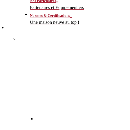
–
Nos Partenaires
Partenaires et Equipementiers
–
Normes & Certifications
Une maison neuve au top !
CONSTRUIRE
–
MA MAISON