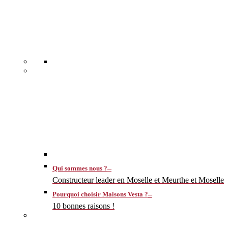
–
Qui sommes nous ?
Constructeur leader en Moselle et Meurthe et Moselle
–
Pourquoi choisir Maisons Vesta ?
10 bonnes raisons !