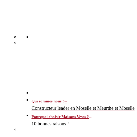
–
Qui sommes nous ?
Constructeur leader en Moselle et Meurthe et Moselle
–
Pourquoi choisir Maisons Vesta ?
10 bonnes raisons !