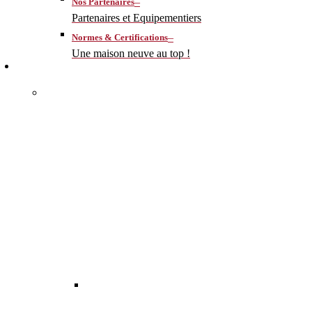
–
Nos Partenaires
Partenaires et Equipementiers
–
Normes & Certifications
Une maison neuve au top !
CONSTRUIRE
–
MA MAISON