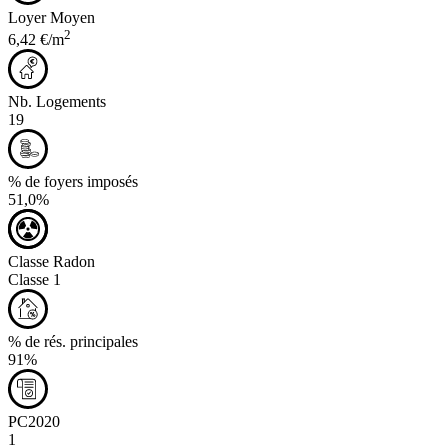
Loyer Moyen
2
6,42 €/m
Nb. Logements
19
% de foyers imposés
51,0%
Classe Radon
Classe 1
% de rés. principales
91%
PC2020
1