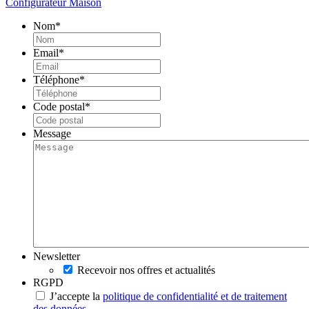
Configurateur Maison
Nom
*
Email
*
Téléphone
*
Code postal
*
Message
Newsletter
Recevoir nos offres et actualités
RGPD
J’accepte la
politique de confidentialité et de traitement
des données