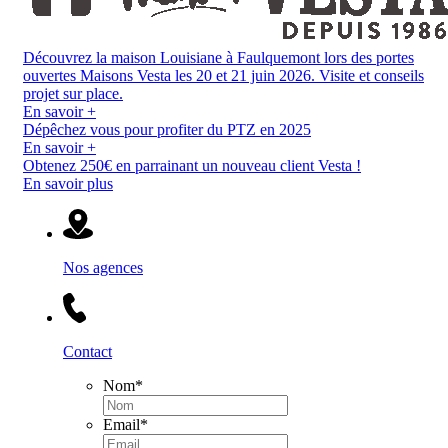
Découvrez la maison Louisiane à Faulquemont lors des portes
ouvertes Maisons Vesta les 20 et 21 juin 2026. Visite et conseils
projet sur place.
En savoir +
Dépêchez vous pour profiter du PTZ en 2025
En savoir +
Obtenez 250€ en parrainant un nouveau client Vesta !
En savoir plus
Nos agences
Contact
Nom
*
Email
*