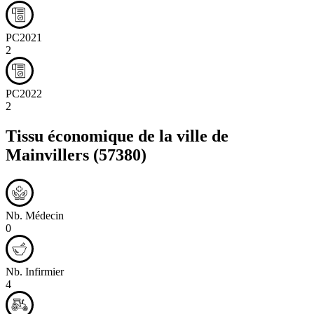
PC2021
2
PC2022
2
Tissu économique de la ville de
Mainvillers
(57380)
Nb. Médecin
0
Nb. Infirmier
4