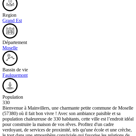
Region
Grand Est
Département
Moselle
Bassin de vie
Faulquemont
Population
330
Bienvenue à Mainvillers, une charmante petite commune de Moselle
(57380) où il fait bon vivre ! Avec son ambiance paisible et sa
population chaleureuse de 330 habitants, cette ville est l’endroit idéal
pour construire la maison de vos rêves. Profitez d'un cadre
verdoyant, de services de proximité, tels qu'une école et une crèche,
le tout dans une atmosphère conviviale qui favorise les relations de