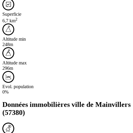
Superficie
2
6,7 km
Altitude min
248m
Altitude max
296m
Evol. population
0%
Données immobilières ville de
Mainvillers
(57380)