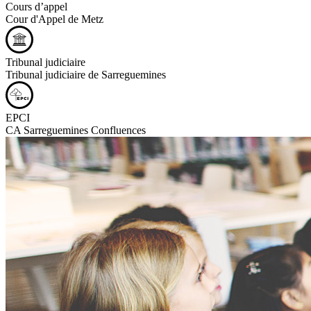
Cours d’appel
Cour d'Appel de Metz
Tribunal judiciaire
Tribunal judiciaire de Sarreguemines
EPCI
CA Sarreguemines Confluences