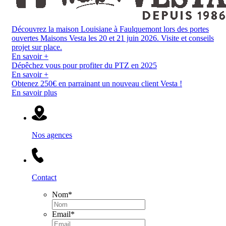
Découvrez la maison Louisiane à Faulquemont lors des portes
ouvertes Maisons Vesta les 20 et 21 juin 2026. Visite et conseils
projet sur place.
En savoir +
Dépêchez vous pour profiter du PTZ en 2025
En savoir +
Obtenez 250€ en parrainant un nouveau client Vesta !
En savoir plus
Nos agences
Contact
Nom
*
Email
*