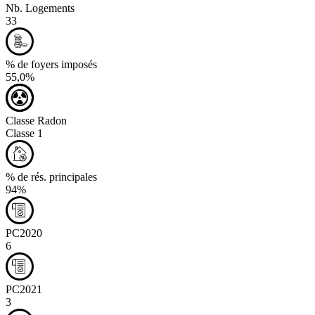
Nb. Logements
33
% de foyers imposés
55,0%
Classe Radon
Classe 1
% de rés. principales
94%
PC2020
6
PC2021
3