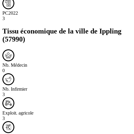
PC2022
3
Tissu économique de la ville de
Ippling
(57990)
Nb. Médecin
0
Nb. Infirmier
3
Exploit. agricole
3