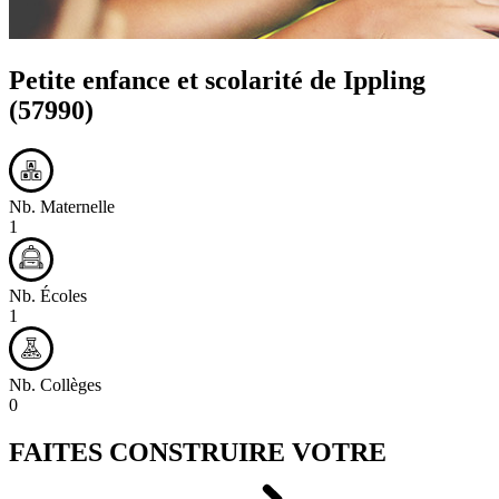
Petite enfance et scolarité de
Ippling
(57990)
Nb. Maternelle
1
Nb. Écoles
1
Nb. Collèges
0
FAITES CONSTRUIRE VOTRE