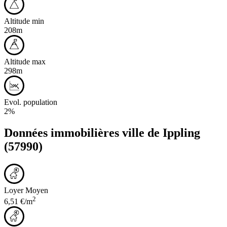
Altitude min
208m
Altitude max
298m
Evol. population
2%
Données immobilières ville de
Ippling
(57990)
Loyer Moyen
2
6,51 €/m