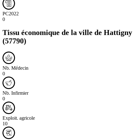
PC2022
0
Tissu économique de la ville de
Hattigny
(57790)
Nb. Médecin
0
Nb. Infirmier
0
Exploit. agricole
10