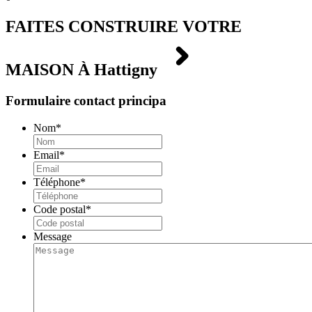
FAITES CONSTRUIRE VOTRE
MAISON À
Hattigny
Formulaire contact principa
Nom
*
Email
*
Téléphone
*
Code postal
*
Message