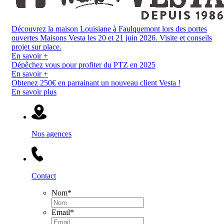
Découvrez la maison Louisiane à Faulquemont lors des portes
ouvertes Maisons Vesta les 20 et 21 juin 2026. Visite et conseils
projet sur place.
En savoir +
Dépêchez vous pour profiter du PTZ en 2025
En savoir +
Obtenez 250€ en parrainant un nouveau client Vesta !
En savoir plus
Nos agences
Contact
Nom
*
Email
*