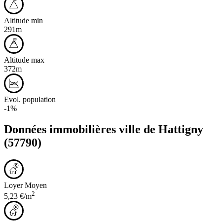
Altitude min
291m
Altitude max
372m
Evol. population
-1%
Données immobilières ville de
Hattigny
(57790)
Loyer Moyen
2
5,23 €/m