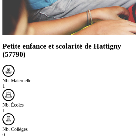
Petite enfance et scolarité de
Hattigny
(57790)
Nb. Maternelle
1
Nb. Écoles
1
Nb. Collèges
0