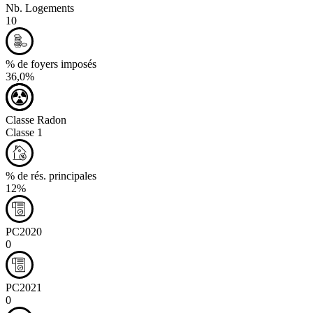
Nb. Logements
10
% de foyers imposés
36,0%
Classe Radon
Classe 1
% de rés. principales
12%
PC2020
0
PC2021
0