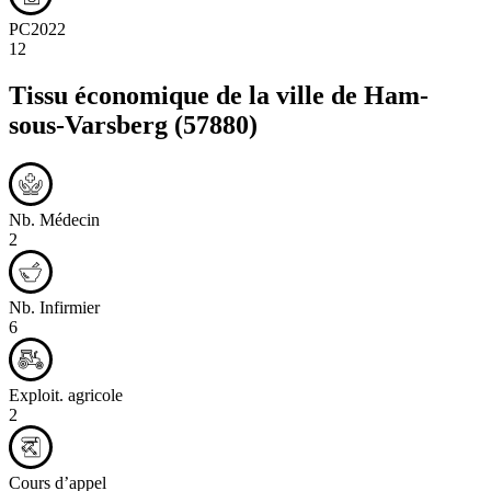
PC2022
12
Tissu économique de la ville de
Ham-
sous-Varsberg
(57880)
Nb. Médecin
2
Nb. Infirmier
6
Exploit. agricole
2
Cours d’appel