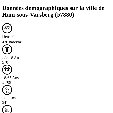
Données démographiques sur la ville de
Ham-sous-Varsberg
(57880)
Densité
2
436 hab/km
- de 18 Ans
570
18-65 Ans
1 709
+65 Ans
541