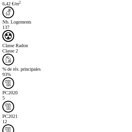
2
6,42 €/m
Nb. Logements
137
Classe Radon
Classe 2
% de rés. principales
93%
PC2020
5
PC2021
12