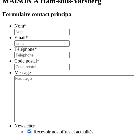
MAISON À
Ham-sous-Varsberg
Formulaire contact principa
Nom
*
Email
*
Téléphone
*
Code postal
*
Message
Newsletter
Recevoir nos offres et actualités