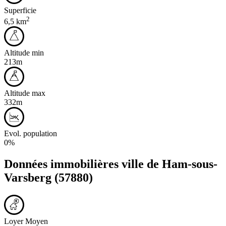
Superficie
2
6,5 km
Altitude min
213m
Altitude max
332m
Evol. population
0%
Données immobilières ville de
Ham-sous-
Varsberg
(57880)
Loyer Moyen