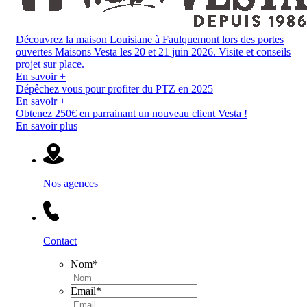
Découvrez la maison Louisiane à Faulquemont lors des portes
ouvertes Maisons Vesta les 20 et 21 juin 2026. Visite et conseils
projet sur place.
En savoir +
Dépêchez vous pour profiter du PTZ en 2025
En savoir +
Obtenez 250€ en parrainant un nouveau client Vesta !
En savoir plus
Nos agences
Contact
Nom
*
Email
*