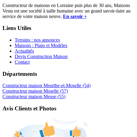
Constructeur de maisons en Lorraine puis plus de 30 ans, Maisons
Vesta est une société à taille humaine avec un grand savoir-faire au
service de votre maison neuve.
En savoir +
Liens Utiles
Terrains : nos annonces
Maisons : Plans et Modèles
Actualités
Devis Construction Maison
Contact
Départements
Constructeur maison Meurthe-et-Moselle (54)
Constructeur maison Moselle (57)
Constructeur maison Meuse (55)
Avis Clients et Photos