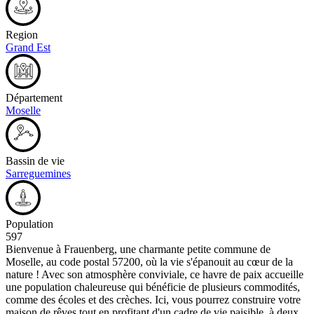
Region
Grand Est
Département
Moselle
Bassin de vie
Sarreguemines
Population
597
Bienvenue à Frauenberg, une charmante petite commune de
Moselle, au code postal 57200, où la vie s'épanouit au cœur de la
nature ! Avec son atmosphère conviviale, ce havre de paix accueille
une population chaleureuse qui bénéficie de plusieurs commodités,
comme des écoles et des crèches. Ici, vous pourrez construire votre
maison de rêves tout en profitant d'un cadre de vie paisible, à deux