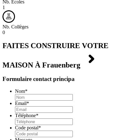
Nb. Écoles
1
Nb. Collèges
0
FAITES CONSTRUIRE VOTRE
MAISON À
Frauenberg
Formulaire contact principa
Nom
*
Email
*
Téléphone
*
Code postal
*
Message