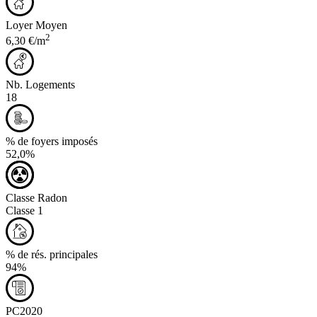
Loyer Moyen
2
6,30 €/m
Nb. Logements
18
% de foyers imposés
52,0%
Classe Radon
Classe 1
% de rés. principales
94%
PC2020