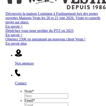
Découvrez la maison Louisiane à Faulquemont lors des portes
ouvertes Maisons Vesta les 20 et 21 juin 2026. Visite et conseils
projet sur place.
En savoir +
Dépêchez vous pour profiter du PTZ en 2025
En savoir +
Obtenez 250€ en parrainant un nouveau client Vesta !
En savoir plus
Nos agences
Contact
Nom
*
Email
*