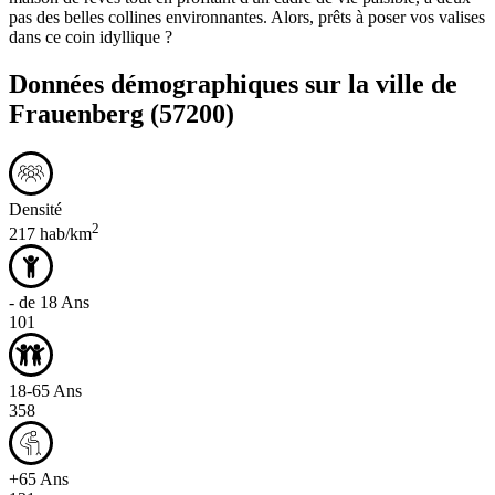
pas des belles collines environnantes. Alors, prêts à poser vos valises
dans ce coin idyllique ?
Données démographiques sur la ville de
Frauenberg
(57200)
Densité
2
217 hab/km
- de 18 Ans
101
18-65 Ans
358
+65 Ans