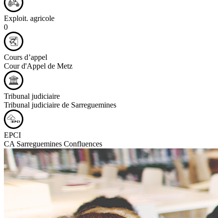
Exploit. agricole
0
Cours d’appel
Cour d'Appel de Metz
Tribunal judiciaire
Tribunal judiciaire de Sarreguemines
EPCI
CA Sarreguemines Confluences