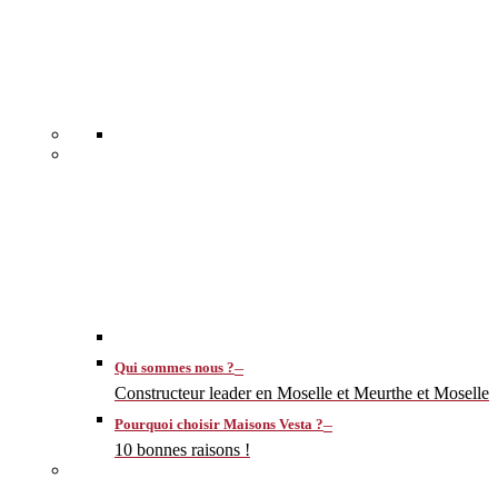
–
Qui sommes nous ?
Constructeur leader en Moselle et Meurthe et Moselle
–
Pourquoi choisir Maisons Vesta ?
10 bonnes raisons !