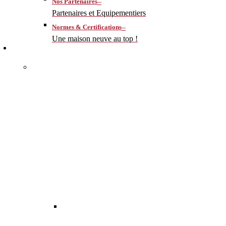
–
Nos Partenaires
Partenaires et Equipementiers
–
Normes & Certifications
Une maison neuve au top !
CONSTRUIRE
–
MA MAISON