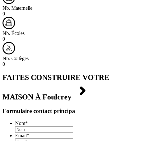
Nb. Maternelle
0
Nb. Écoles
0
Nb. Collèges
0
FAITES CONSTRUIRE VOTRE
MAISON À
Foulcrey
Formulaire contact principa
Nom
*
Email
*