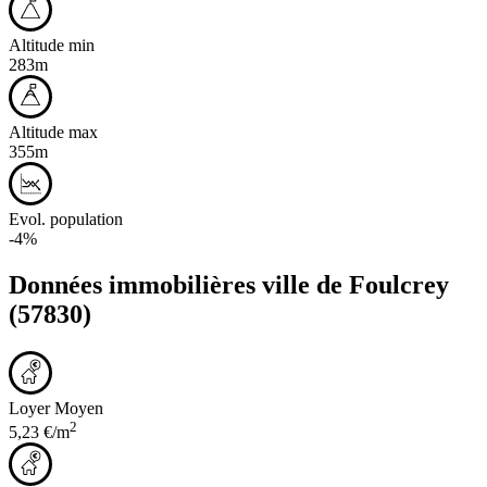
Altitude min
283m
Altitude max
355m
Evol. population
-4%
Données immobilières ville de
Foulcrey
(57830)
Loyer Moyen
2
5,23 €/m