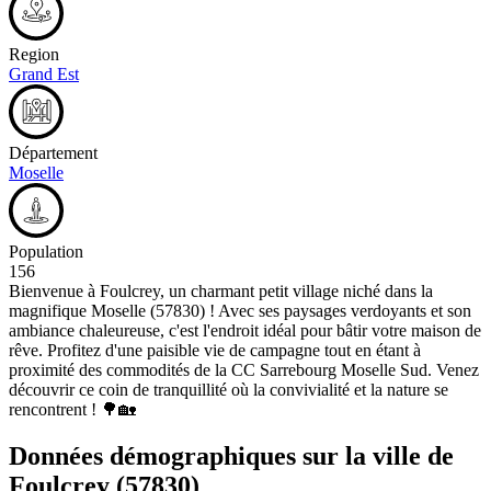
Region
Grand Est
Département
Moselle
Population
156
Bienvenue à Foulcrey, un charmant petit village niché dans la
magnifique Moselle (57830) ! Avec ses paysages verdoyants et son
ambiance chaleureuse, c'est l'endroit idéal pour bâtir votre maison de
rêve. Profitez d'une paisible vie de campagne tout en étant à
proximité des commodités de la CC Sarrebourg Moselle Sud. Venez
découvrir ce coin de tranquillité où la convivialité et la nature se
rencontrent ! 🌳🏡
Données démographiques sur la ville de
Foulcrey
(57830)