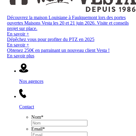
Découvrez la maison Louisiane à Faulquemont lors des portes
ouvertes Maisons Vesta les 20 et 21 juin 2026. Visite et conseils
projet sur place.
En savoir +
Dépêchez vous pour profiter du PTZ en 2025
En savoir +
Obtenez 250€ en parrainant un nouveau client Vesta !
En savoir plus
Nos agences
Contact
Nom
*
Email
*