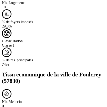
Nb. Logements
10
% de foyers imposés
29,0%
Classe Radon
Classe 1
% de rés. principales
74%
Tissu économique de la ville de
Foulcrey
(57830)
Nb. Médecin
0