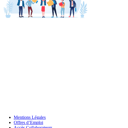
Mentions Légales
Offres d’Emploi
Accès Collaborateurs