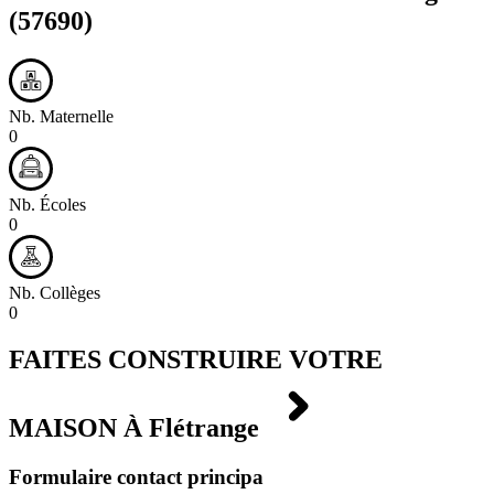
(57690)
Nb. Maternelle
0
Nb. Écoles
0
Nb. Collèges
0
FAITES CONSTRUIRE VOTRE
MAISON À
Flétrange
Formulaire contact principa