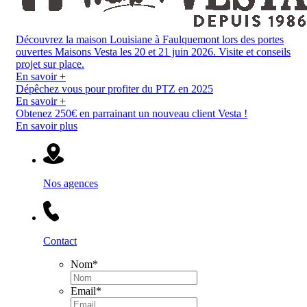
Découvrez la maison Louisiane à Faulquemont lors des portes
ouvertes Maisons Vesta les 20 et 21 juin 2026. Visite et conseils
projet sur place.
En savoir +
Dépêchez vous pour profiter du PTZ en 2025
En savoir +
Obtenez 250€ en parrainant un nouveau client Vesta !
En savoir plus
Nos agences
Contact
Nom
*
Email
*