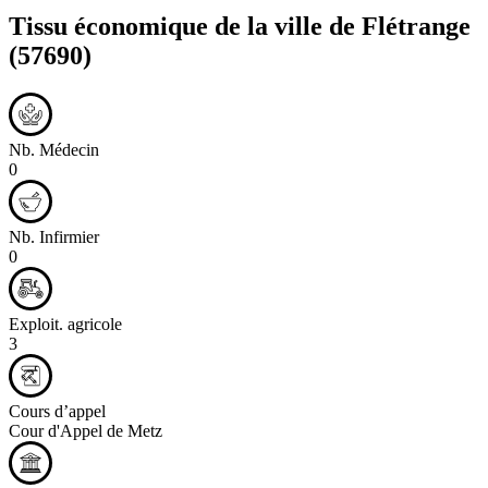
Tissu économique de la ville de
Flétrange
(57690)
Nb. Médecin
0
Nb. Infirmier
0
Exploit. agricole
3
Cours d’appel
Cour d'Appel de Metz