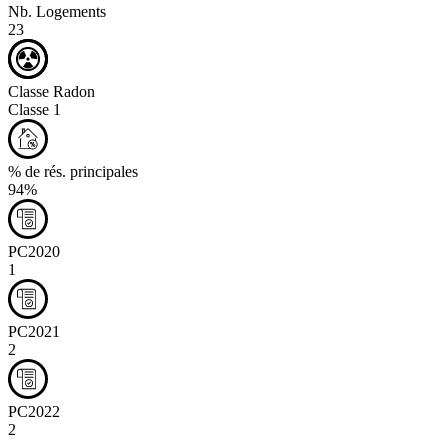
Nb. Logements
23
Classe Radon
Classe 1
% de rés. principales
94%
PC2020
1
PC2021
2
PC2022
2