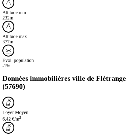
Altitude min
232m
Altitude max
377m
Evol. population
-1%
Données immobilières ville de
Flétrange
(57690)
Loyer Moyen
2
6,42 €/m